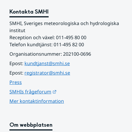
Kontakta SMHI
SMHI, Sveriges meteorologiska och hydrologiska 
institut
Reception och växel: 011-495 80 00
Telefon kundtjänst: 011-495 82 00
Organisationsnummer: 202100-0696
Epost: 
kundtjanst@smhi.se
Epost: 
registrator@smhi.se
Press
Länk till annan webbplats.
SMHIs frågeforum
Mer kontaktinformation
Om webbplatsen