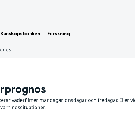
Kunskapsbanken
Forskning
ognos
rprognos
erar väderfilmer måndagar, onsdagar och fredagar. Eller vid
 varningssituationer.