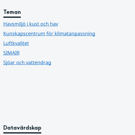
Teman
Havsmiljö i kust och hav
Kunskapscentrum för klimatanpassning
Luftkvalitet
SIMAIR
Sjöar och vattendrag
Datavärdskap