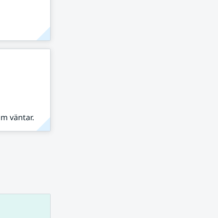
om väntar.