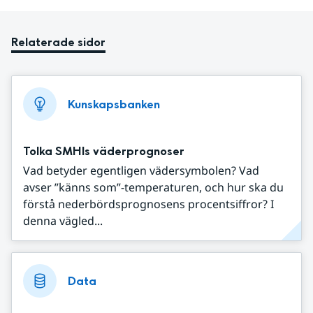
Relaterade sidor
Kunskapsbanken
Tolka SMHIs väderprognoser
Vad betyder egentligen vädersymbolen? Vad
avser ”känns som”-temperaturen, och hur ska du
förstå nederbördsprognosens procentsiffror? I
denna vägled...
Data