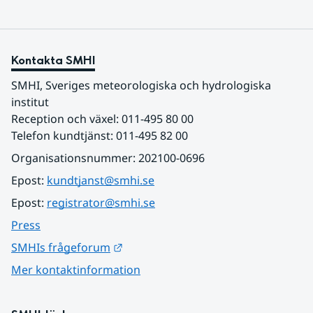
Kontakta SMHI
SMHI, Sveriges meteorologiska och hydrologiska 
institut
Reception och växel: 011-495 80 00
Telefon kundtjänst: 011-495 82 00
Organisationsnummer: 202100-0696
Epost: 
kundtjanst@smhi.se
Epost: 
registrator@smhi.se
Press
Länk till annan webbplats.
SMHIs frågeforum
Mer kontaktinformation