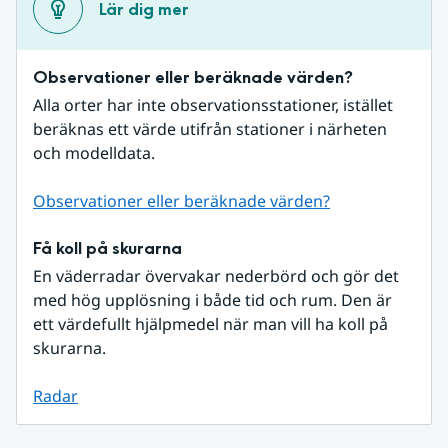
Lär dig mer
Observationer eller beräknade värden?
Alla orter har inte observationsstationer, istället 
beräknas ett värde utifrån stationer i närheten 
och modelldata.
Observationer eller beräknade värden?
Få koll på skurarna
En väderradar övervakar nederbörd och gör det 
med hög upplösning i både tid och rum. Den är 
ett värdefullt hjälpmedel när man vill ha koll på 
skurarna.
Radar