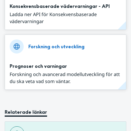
Konsekvensbaserade vädervarningar - API
Ladda ner API för Konsekvensbaserade
vädervarningar
Forskning och utveckling
Prognoser och varningar
Forskning och avancerad modellutveckling för att
du ska veta vad som väntar.
Relaterade länkar