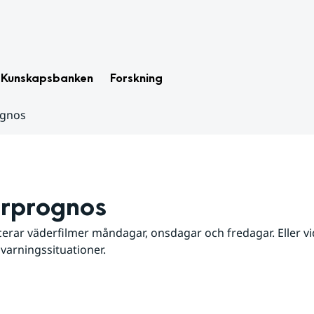
Kunskapsbanken
Forskning
ognos
rprognos
erar väderfilmer måndagar, onsdagar och fredagar. Eller vid
 varningssituationer.