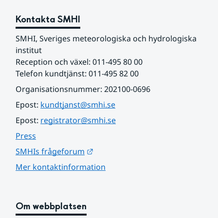
Kontakta SMHI
SMHI, Sveriges meteorologiska och hydrologiska 
institut
Reception och växel: 011-495 80 00
Telefon kundtjänst: 011-495 82 00
Organisationsnummer: 202100-0696
Epost: 
kundtjanst@smhi.se
Epost: 
registrator@smhi.se
Press
Länk till annan webbplats.
SMHIs frågeforum
Mer kontaktinformation
Om webbplatsen