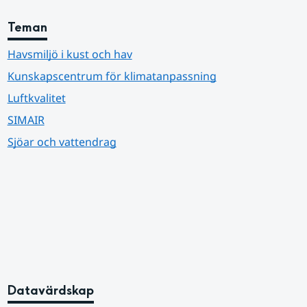
Teman
Havsmiljö i kust och hav
Kunskapscentrum för klimatanpassning
Luftkvalitet
SIMAIR
Sjöar och vattendrag
Datavärdskap