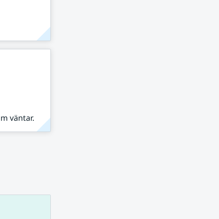
om väntar.