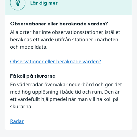
Lär dig mer
Observationer eller beräknade värden?
Alla orter har inte observationsstationer, istället 
beräknas ett värde utifrån stationer i närheten 
och modelldata.
Observationer eller beräknade värden?
Få koll på skurarna
En väderradar övervakar nederbörd och gör det 
med hög upplösning i både tid och rum. Den är 
ett värdefullt hjälpmedel när man vill ha koll på 
skurarna.
Radar