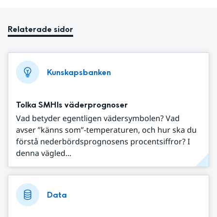
Relaterade sidor
Kunskapsbanken
Tolka SMHIs väderprognoser
Vad betyder egentligen vädersymbolen? Vad
avser ”känns som”-temperaturen, och hur ska du
förstå nederbördsprognosens procentsiffror? I
denna vägled...
Data