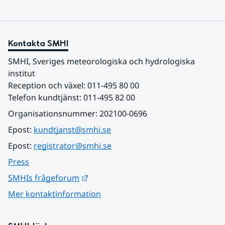
Kontakta SMHI
SMHI, Sveriges meteorologiska och hydrologiska 
institut
Reception och växel: 011-495 80 00
Telefon kundtjänst: 011-495 82 00
Organisationsnummer: 202100-0696
Epost: 
kundtjanst@smhi.se
Epost: 
registrator@smhi.se
Press
Länk till annan webbplats.
SMHIs frågeforum
Mer kontaktinformation