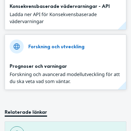
Konsekvensbaserade vädervarningar - API
Ladda ner API för Konsekvensbaserade
vädervarningar
Forskning och utveckling
Prognoser och varningar
Forskning och avancerad modellutveckling för att
du ska veta vad som väntar.
Relaterade länkar