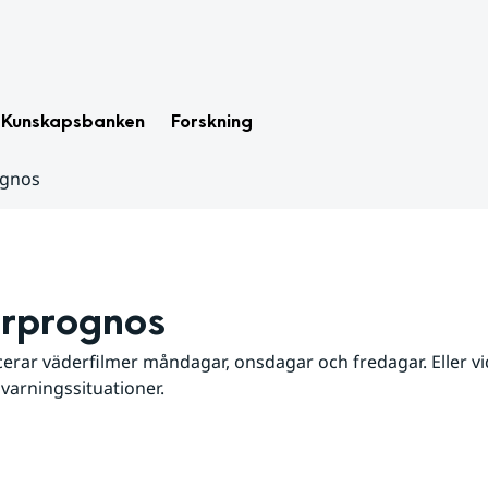
Kunskapsbanken
Forskning
ognos
rprognos
erar väderfilmer måndagar, onsdagar och fredagar. Eller vid
 varningssituationer.