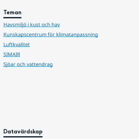
Teman
Havsmiljö i kust och hav
Kunskapscentrum för klimatanpassning
Luftkvalitet
SIMAIR
Sjöar och vattendrag
Datavärdskap