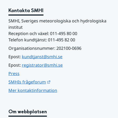
Kontakta SMHI
SMHI, Sveriges meteorologiska och hydrologiska 
institut
Reception och växel: 011-495 80 00
Telefon kundtjänst: 011-495 82 00
Organisationsnummer: 202100-0696
Epost: 
kundtjanst@smhi.se
Epost: 
registrator@smhi.se
Press
Länk till annan webbplats.
SMHIs frågeforum
Mer kontaktinformation
Om webbplatsen