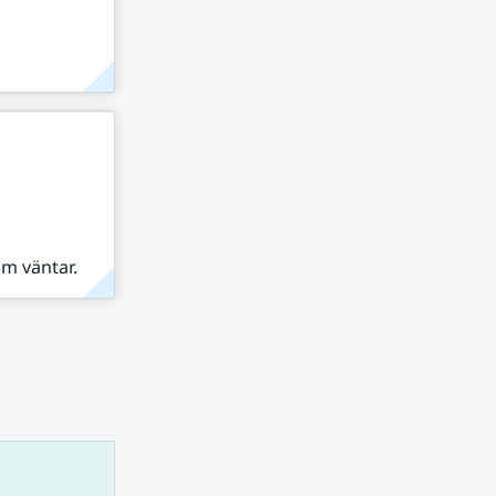
om väntar.