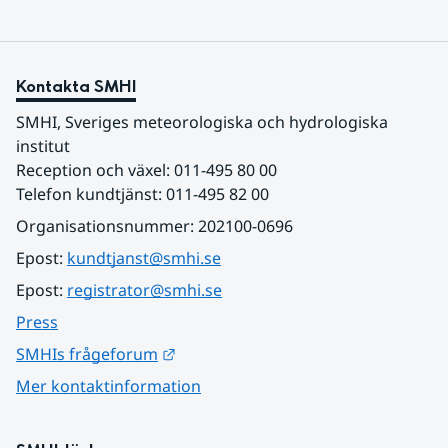
Kontakta SMHI
SMHI, Sveriges meteorologiska och hydrologiska 
institut
Reception och växel: 011-495 80 00
Telefon kundtjänst: 011-495 82 00
Organisationsnummer: 202100-0696
Epost: 
kundtjanst@smhi.se
Epost: 
registrator@smhi.se
Press
Länk till annan webbplats.
SMHIs frågeforum
Mer kontaktinformation