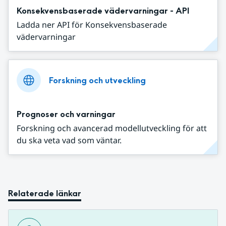
Konsekvensbaserade vädervarningar - API
Ladda ner API för Konsekvensbaserade
vädervarningar
Forskning och utveckling
Prognoser och varningar
Forskning och avancerad modellutveckling för att
du ska veta vad som väntar.
Relaterade länkar