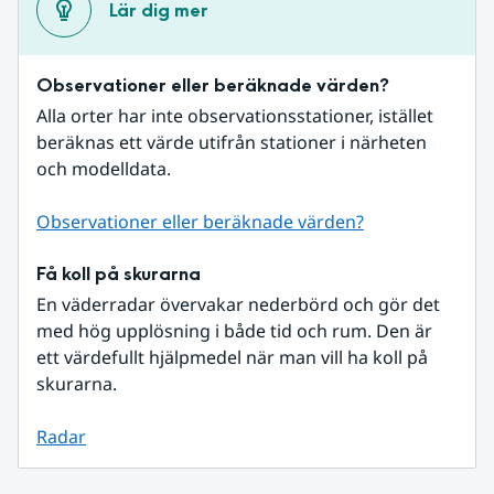
Lär dig mer
Observationer eller beräknade värden?
Alla orter har inte observationsstationer, istället 
beräknas ett värde utifrån stationer i närheten 
och modelldata.
Observationer eller beräknade värden?
Få koll på skurarna
En väderradar övervakar nederbörd och gör det 
med hög upplösning i både tid och rum. Den är 
ett värdefullt hjälpmedel när man vill ha koll på 
skurarna.
Radar