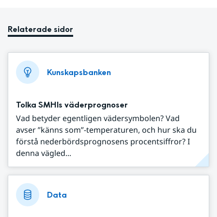
Relaterade sidor
Kunskapsbanken
Tolka SMHIs väderprognoser
Vad betyder egentligen vädersymbolen? Vad
avser ”känns som”-temperaturen, och hur ska du
förstå nederbördsprognosens procentsiffror? I
denna vägled...
Data