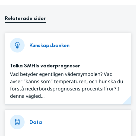
Relaterade sidor
Kunskapsbanken
Tolka SMHIs väderprognoser
Vad betyder egentligen vädersymbolen? Vad
avser ”känns som”-temperaturen, och hur ska du
förstå nederbördsprognosens procentsiffror? I
denna vägled...
Data