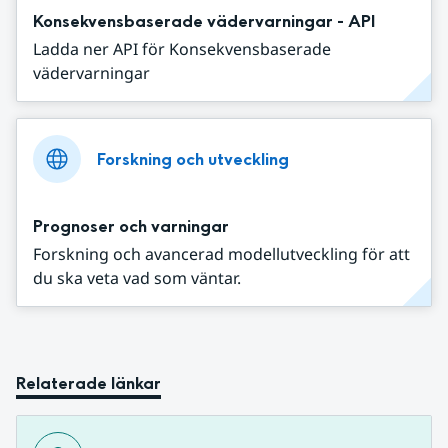
Konsekvensbaserade vädervarningar - API
Ladda ner API för Konsekvensbaserade
vädervarningar
Forskning och utveckling
Prognoser och varningar
Forskning och avancerad modellutveckling för att
du ska veta vad som väntar.
Relaterade länkar