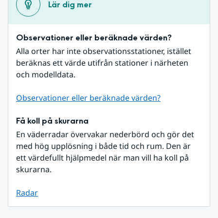
Lär dig mer
Observationer eller beräknade värden?
Alla orter har inte observationsstationer, istället 
beräknas ett värde utifrån stationer i närheten 
och modelldata.
Observationer eller beräknade värden?
Få koll på skurarna
En väderradar övervakar nederbörd och gör det 
med hög upplösning i både tid och rum. Den är 
ett värdefullt hjälpmedel när man vill ha koll på 
skurarna.
Radar