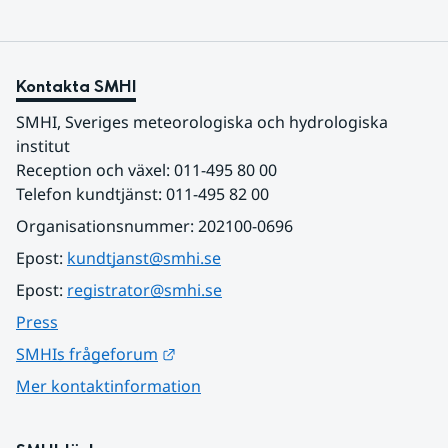
Kontakta SMHI
SMHI, Sveriges meteorologiska och hydrologiska 
institut
Reception och växel: 011-495 80 00
Telefon kundtjänst: 011-495 82 00
Organisationsnummer: 202100-0696
Epost: 
kundtjanst@smhi.se
Epost: 
registrator@smhi.se
Press
Länk till annan webbplats.
SMHIs frågeforum
Mer kontaktinformation