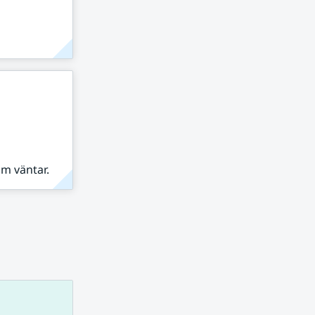
om väntar.