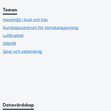
Teman
Havsmiljö i kust och hav
Kunskapscentrum för klimatanpassning
Luftkvalitet
SIMAIR
Sjöar och vattendrag
Datavärdskap