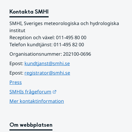
Kontakta SMHI
SMHI, Sveriges meteorologiska och hydrologiska 
institut
Reception och växel: 011-495 80 00
Telefon kundtjänst: 011-495 82 00
Organisationsnummer: 202100-0696
Epost: 
kundtjanst@smhi.se
Epost: 
registrator@smhi.se
Press
Länk till annan webbplats.
SMHIs frågeforum
Mer kontaktinformation
Om webbplatsen