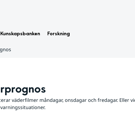
Kunskapsbanken
Forskning
ognos
rprognos
erar väderfilmer måndagar, onsdagar och fredagar. Eller vid
 varningssituationer.