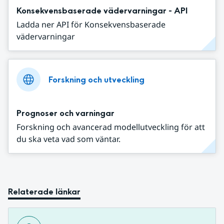
Konsekvensbaserade vädervarningar - API
Ladda ner API för Konsekvensbaserade
vädervarningar
Forskning och utveckling
Prognoser och varningar
Forskning och avancerad modellutveckling för att
du ska veta vad som väntar.
Relaterade länkar