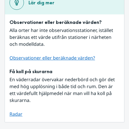
Lär dig mer
Observationer eller beräknade värden?
Alla orter har inte observationsstationer, istället 
beräknas ett värde utifrån stationer i närheten 
och modelldata.
Observationer eller beräknade värden?
Få koll på skurarna
En väderradar övervakar nederbörd och gör det 
med hög upplösning i både tid och rum. Den är 
ett värdefullt hjälpmedel när man vill ha koll på 
skurarna.
Radar