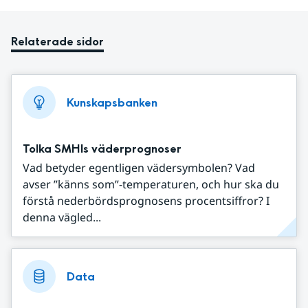
Relaterade sidor
Kunskapsbanken
Tolka SMHIs väderprognoser
Vad betyder egentligen vädersymbolen? Vad
avser ”känns som”-temperaturen, och hur ska du
förstå nederbördsprognosens procentsiffror? I
denna vägled...
Data