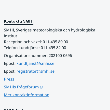
Kontakta SMHI
SMHI, Sveriges meteorologiska och hydrologiska 
institut
Reception och växel: 011-495 80 00
Telefon kundtjänst: 011-495 82 00
Organisationsnummer: 202100-0696
Epost: 
kundtjanst@smhi.se
Epost: 
registrator@smhi.se
Press
Länk till annan webbplats.
SMHIs frågeforum
Mer kontaktinformation