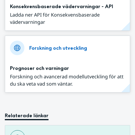
Konsekvensbaserade vädervarningar - API
Ladda ner API för Konsekvensbaserade
vädervarningar
Forskning och utveckling
Prognoser och varningar
Forskning och avancerad modellutveckling för att
du ska veta vad som väntar.
Relaterade länkar