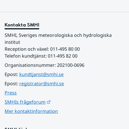
Kontakta SMHI
SMHI, Sveriges meteorologiska och hydrologiska 
institut
Reception och växel: 011-495 80 00
Telefon kundtjänst: 011-495 82 00
Organisationsnummer: 202100-0696
Epost: 
kundtjanst@smhi.se
Epost: 
registrator@smhi.se
Press
Länk till annan webbplats.
SMHIs frågeforum
Mer kontaktinformation