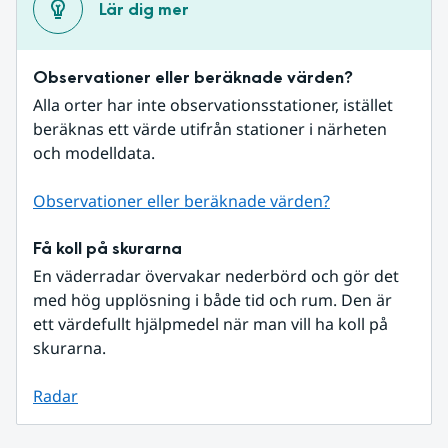
Lär dig mer
Observationer eller beräknade värden?
Alla orter har inte observationsstationer, istället 
beräknas ett värde utifrån stationer i närheten 
och modelldata.
Observationer eller beräknade värden?
Få koll på skurarna
En väderradar övervakar nederbörd och gör det 
med hög upplösning i både tid och rum. Den är 
ett värdefullt hjälpmedel när man vill ha koll på 
skurarna.
Radar