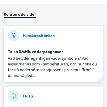
Relaterade sidor
Kunskapsbanken
Tolka SMHIs väderprognoser
Vad betyder egentligen vädersymbolen? Vad
avser ”känns som”-temperaturen, och hur ska du
förstå nederbördsprognosens procentsiffror? I
denna vägled...
Data