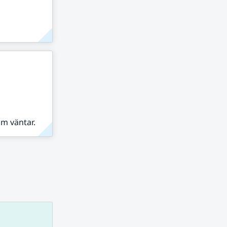
om väntar.