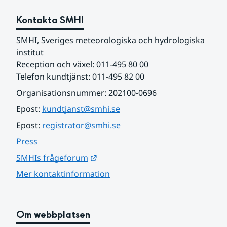
Kontakta SMHI
SMHI, Sveriges meteorologiska och hydrologiska 
institut
Reception och växel: 011-495 80 00
Telefon kundtjänst: 011-495 82 00
Organisationsnummer: 202100-0696
Epost: 
kundtjanst@smhi.se
Epost: 
registrator@smhi.se
Press
Länk till annan webbplats.
SMHIs frågeforum
Mer kontaktinformation
Om webbplatsen