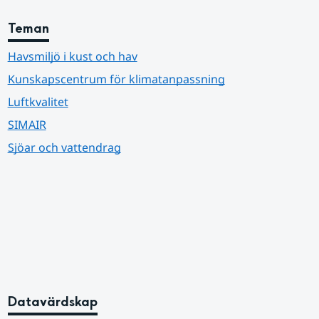
Teman
Havsmiljö i kust och hav
Kunskapscentrum för klimatanpassning
Luftkvalitet
SIMAIR
Sjöar och vattendrag
Datavärdskap