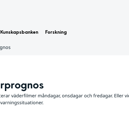
Kunskapsbanken
Forskning
ognos
rprognos
erar väderfilmer måndagar, onsdagar och fredagar. Eller vid
 varningssituationer.