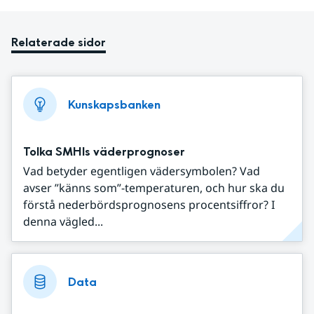
Relaterade sidor
Kunskapsbanken
Tolka SMHIs väderprognoser
Vad betyder egentligen vädersymbolen? Vad
avser ”känns som”-temperaturen, och hur ska du
förstå nederbördsprognosens procentsiffror? I
denna vägled...
Data