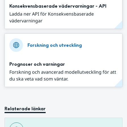
Konsekvensbaserade vädervarningar - API
Ladda ner API för Konsekvensbaserade
vädervarningar
Forskning och utveckling
Prognoser och varningar
Forskning och avancerad modellutveckling för att
du ska veta vad som väntar.
Relaterade länkar