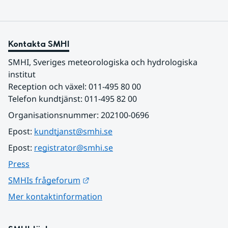
Kontakta SMHI
SMHI, Sveriges meteorologiska och hydrologiska 
institut
Reception och växel: 011-495 80 00
Telefon kundtjänst: 011-495 82 00
Organisationsnummer: 202100-0696
Epost: 
kundtjanst@smhi.se
Epost: 
registrator@smhi.se
Press
Länk till annan webbplats.
SMHIs frågeforum
Mer kontaktinformation