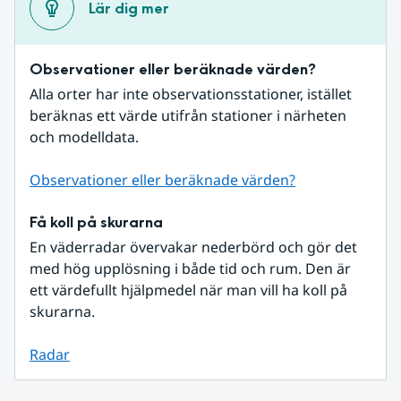
Lär dig mer
Observationer eller beräknade värden?
Alla orter har inte observationsstationer, istället 
beräknas ett värde utifrån stationer i närheten 
och modelldata.
Observationer eller beräknade värden?
Få koll på skurarna
En väderradar övervakar nederbörd och gör det 
med hög upplösning i både tid och rum. Den är 
ett värdefullt hjälpmedel när man vill ha koll på 
skurarna.
Radar