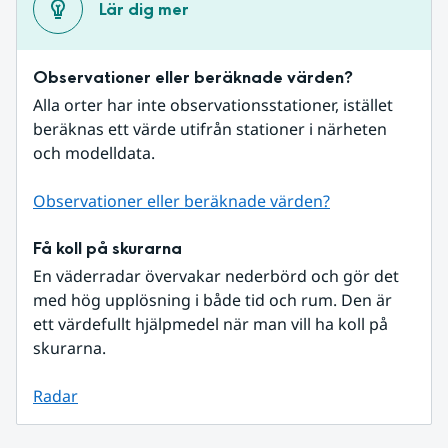
Lär dig mer
Observationer eller beräknade värden?
Alla orter har inte observationsstationer, istället 
beräknas ett värde utifrån stationer i närheten 
och modelldata.
Observationer eller beräknade värden?
Få koll på skurarna
En väderradar övervakar nederbörd och gör det 
med hög upplösning i både tid och rum. Den är 
ett värdefullt hjälpmedel när man vill ha koll på 
skurarna.
Radar