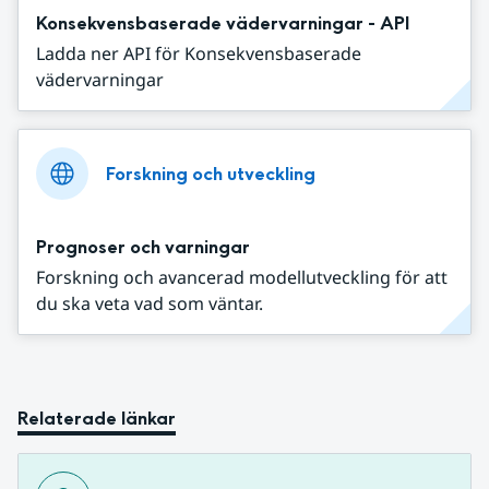
Konsekvensbaserade vädervarningar - API
Ladda ner API för Konsekvensbaserade
vädervarningar
Forskning och utveckling
Prognoser och varningar
Forskning och avancerad modellutveckling för att
du ska veta vad som väntar.
Relaterade länkar