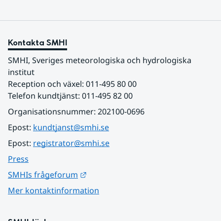
Kontakta SMHI
SMHI, Sveriges meteorologiska och hydrologiska 
institut
Reception och växel: 011-495 80 00
Telefon kundtjänst: 011-495 82 00
Organisationsnummer: 202100-0696
Epost: 
kundtjanst@smhi.se
Epost: 
registrator@smhi.se
Press
Länk till annan webbplats.
SMHIs frågeforum
Mer kontaktinformation