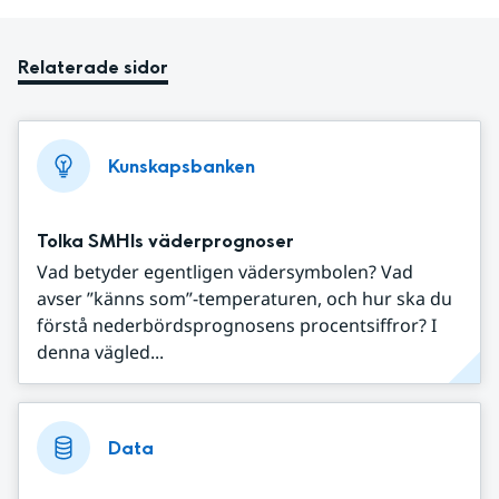
Relaterade sidor
Kunskapsbanken
Tolka SMHIs väderprognoser
Vad betyder egentligen vädersymbolen? Vad
avser ”känns som”-temperaturen, och hur ska du
förstå nederbördsprognosens procentsiffror? I
denna vägled...
Data