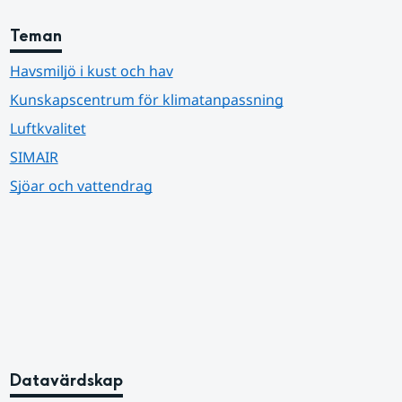
Teman
Havsmiljö i kust och hav
Kunskapscentrum för klimatanpassning
Luftkvalitet
SIMAIR
Sjöar och vattendrag
Datavärdskap