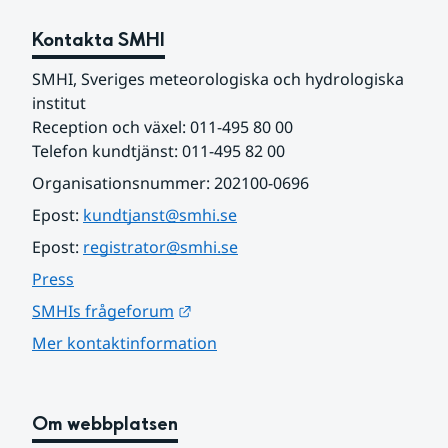
Kontakta SMHI
SMHI, Sveriges meteorologiska och hydrologiska 
institut
Reception och växel: 011-495 80 00
Telefon kundtjänst: 011-495 82 00
Organisationsnummer: 202100-0696
Epost: 
kundtjanst@smhi.se
Epost: 
registrator@smhi.se
Press
Länk till annan webbplats.
SMHIs frågeforum
Mer kontaktinformation
Om webbplatsen