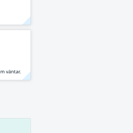
om väntar.