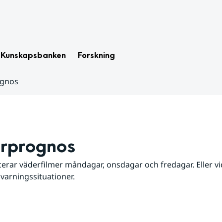
Kunskapsbanken
Forskning
ognos
rprognos
erar väderfilmer måndagar, onsdagar och fredagar. Eller vid
 varningssituationer.