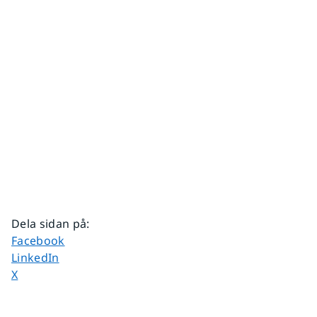
Dela sidan på
:
Dela sidan på
Facebook
Dela sidan på
LinkedIn
Dela sidan på
X