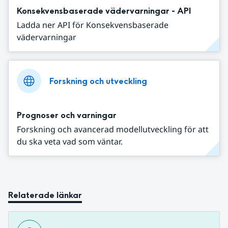
Konsekvensbaserade vädervarningar - API
Ladda ner API för Konsekvensbaserade
vädervarningar
Forskning och utveckling
Prognoser och varningar
Forskning och avancerad modellutveckling för att
du ska veta vad som väntar.
Relaterade länkar