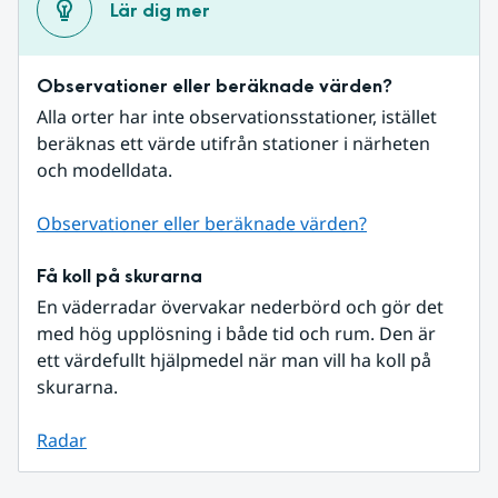
Lär dig mer
Observationer eller beräknade värden?
Alla orter har inte observationsstationer, istället 
beräknas ett värde utifrån stationer i närheten 
och modelldata.
Observationer eller beräknade värden?
Få koll på skurarna
En väderradar övervakar nederbörd och gör det 
med hög upplösning i både tid och rum. Den är 
ett värdefullt hjälpmedel när man vill ha koll på 
skurarna.
Radar