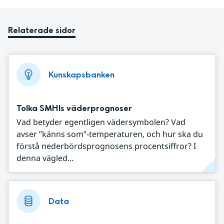
Relaterade sidor
Kunskapsbanken
Tolka SMHIs väderprognoser
Vad betyder egentligen vädersymbolen? Vad
avser ”känns som”-temperaturen, och hur ska du
förstå nederbördsprognosens procentsiffror? I
denna vägled...
Data