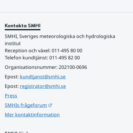
Kontakta SMHI
SMHI, Sveriges meteorologiska och hydrologiska 
institut
Reception och växel: 011-495 80 00
Telefon kundtjänst: 011-495 82 00
Organisationsnummer: 202100-0696
Epost: 
kundtjanst@smhi.se
Epost: 
registrator@smhi.se
Press
Länk till annan webbplats.
SMHIs frågeforum
Mer kontaktinformation