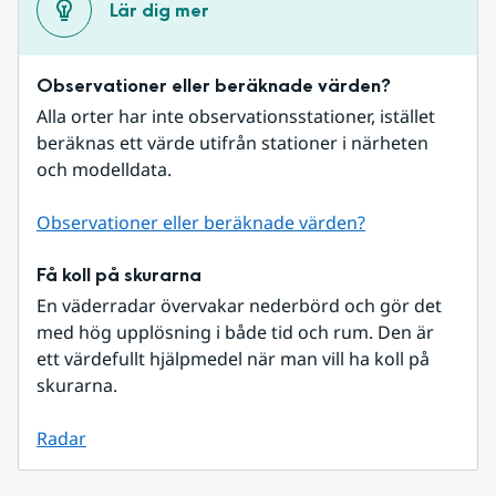
Lär dig mer
Observationer eller beräknade värden?
Alla orter har inte observationsstationer, istället 
beräknas ett värde utifrån stationer i närheten 
och modelldata.
Observationer eller beräknade värden?
Få koll på skurarna
En väderradar övervakar nederbörd och gör det 
med hög upplösning i både tid och rum. Den är 
ett värdefullt hjälpmedel när man vill ha koll på 
skurarna.
Radar