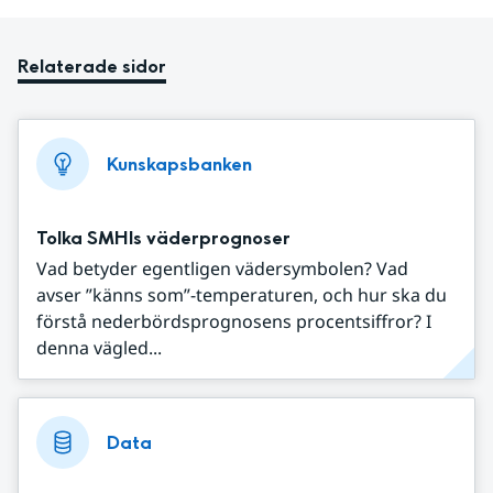
Relaterade sidor
Kunskapsbanken
Tolka SMHIs väderprognoser
Vad betyder egentligen vädersymbolen? Vad
avser ”känns som”-temperaturen, och hur ska du
förstå nederbördsprognosens procentsiffror? I
denna vägled...
Data