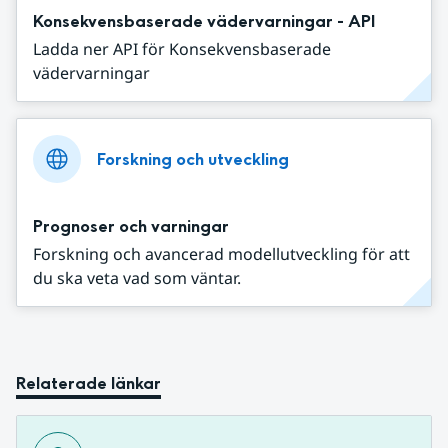
Konsekvensbaserade vädervarningar - API
Ladda ner API för Konsekvensbaserade
vädervarningar
Forskning och utveckling
Prognoser och varningar
Forskning och avancerad modellutveckling för att
du ska veta vad som väntar.
Relaterade länkar