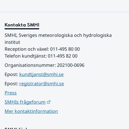
Kontakta SMHI
SMHI, Sveriges meteorologiska och hydrologiska 
institut
Reception och växel: 011-495 80 00
Telefon kundtjänst: 011-495 82 00
Organisationsnummer: 202100-0696
Epost: 
kundtjanst@smhi.se
Epost: 
registrator@smhi.se
Press
Länk till annan webbplats.
SMHIs frågeforum
Mer kontaktinformation