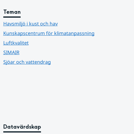
Teman
Havsmiljö i kust och hav
Kunskapscentrum för klimatanpassning
Luftkvalitet
SIMAIR
Sjöar och vattendrag
Datavärdskap