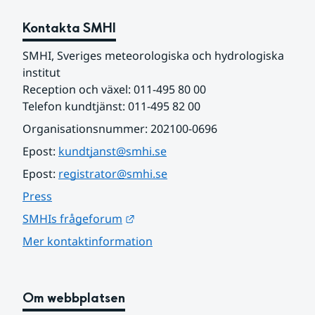
Kontakta SMHI
SMHI, Sveriges meteorologiska och hydrologiska 
institut
Reception och växel: 011-495 80 00
Telefon kundtjänst: 011-495 82 00
Organisationsnummer: 202100-0696
Epost: 
kundtjanst@smhi.se
Epost: 
registrator@smhi.se
Press
Länk till annan webbplats.
SMHIs frågeforum
Mer kontaktinformation
Om webbplatsen