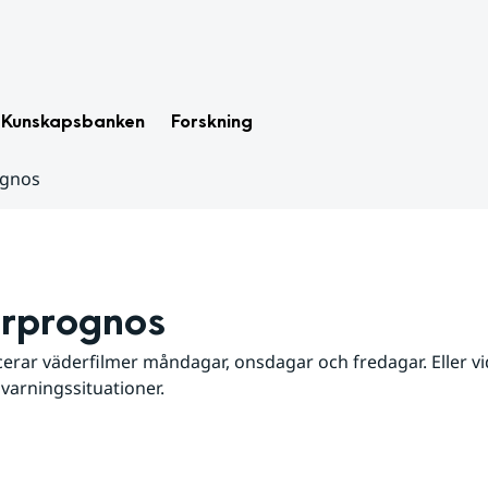
Kunskapsbanken
Forskning
ognos
rprognos
erar väderfilmer måndagar, onsdagar och fredagar. Eller vid
 varningssituationer.