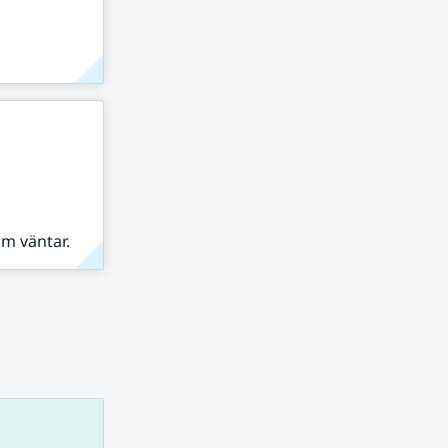
om väntar.