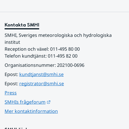
Kontakta SMHI
SMHI, Sveriges meteorologiska och hydrologiska 
institut
Reception och växel: 011-495 80 00
Telefon kundtjänst: 011-495 82 00
Organisationsnummer: 202100-0696
Epost: 
kundtjanst@smhi.se
Epost: 
registrator@smhi.se
Press
Länk till annan webbplats.
SMHIs frågeforum
Mer kontaktinformation