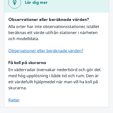
Lär dig mer
Observationer eller beräknade värden?
Alla orter har inte observationsstationer, istället 
beräknas ett värde utifrån stationer i närheten 
och modelldata.
Observationer eller beräknade värden?
Få koll på skurarna
En väderradar övervakar nederbörd och gör det 
med hög upplösning i både tid och rum. Den är 
ett värdefullt hjälpmedel när man vill ha koll på 
skurarna.
Radar