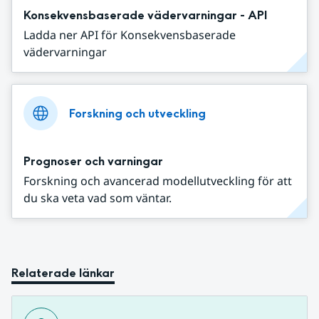
Konsekvensbaserade vädervarningar - API
Ladda ner API för Konsekvensbaserade
vädervarningar
Forskning och utveckling
Prognoser och varningar
Forskning och avancerad modellutveckling för att
du ska veta vad som väntar.
Relaterade länkar