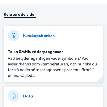
Relaterade sidor
Kunskapsbanken
Tolka SMHIs väderprognoser
Vad betyder egentligen vädersymbolen? Vad
avser ”känns som”-temperaturen, och hur ska du
förstå nederbördsprognosens procentsiffror? I
denna vägled...
Data