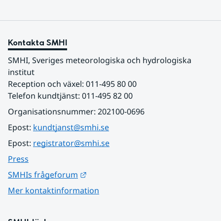
Kontakta SMHI
SMHI, Sveriges meteorologiska och hydrologiska 
institut
Reception och växel: 011-495 80 00
Telefon kundtjänst: 011-495 82 00
Organisationsnummer: 202100-0696
Epost: 
kundtjanst@smhi.se
Epost: 
registrator@smhi.se
Press
Länk till annan webbplats.
SMHIs frågeforum
Mer kontaktinformation