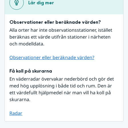
Lär dig mer
Observationer eller beräknade värden?
Alla orter har inte observationsstationer, istället 
beräknas ett värde utifrån stationer i närheten 
och modelldata.
Observationer eller beräknade värden?
Få koll på skurarna
En väderradar övervakar nederbörd och gör det 
med hög upplösning i både tid och rum. Den är 
ett värdefullt hjälpmedel när man vill ha koll på 
skurarna.
Radar