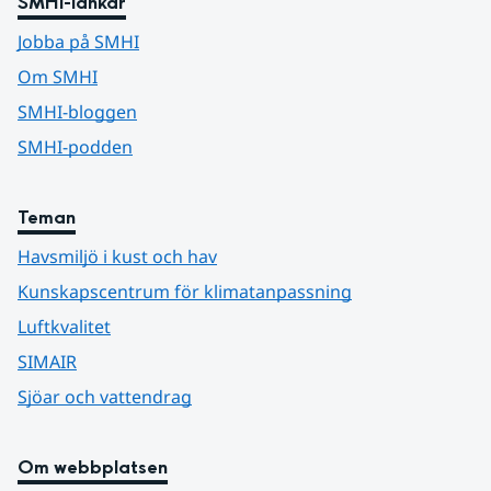
SMHI-länkar
Jobba på SMHI
Om SMHI
SMHI-bloggen
SMHI-podden
Teman
Havsmiljö i kust och hav
Kunskapscentrum för klimatanpassning
Luftkvalitet
SIMAIR
Sjöar och vattendrag
Om webbplatsen