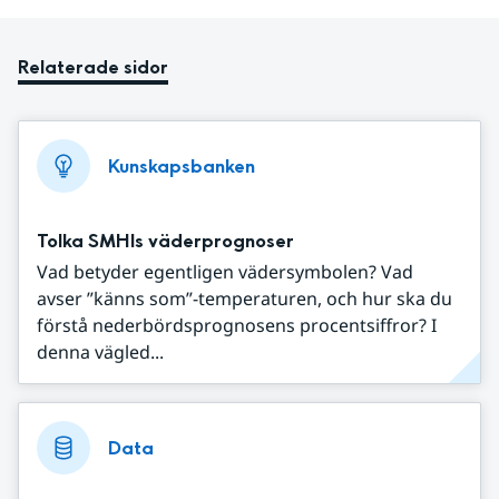
Relaterade sidor
Kunskapsbanken
Tolka SMHIs väderprognoser
Vad betyder egentligen vädersymbolen? Vad
avser ”känns som”-temperaturen, och hur ska du
förstå nederbördsprognosens procentsiffror? I
denna vägled...
Data