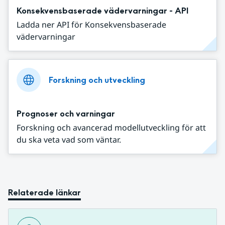
Konsekvensbaserade vädervarningar - API
Ladda ner API för Konsekvensbaserade
vädervarningar
Forskning och utveckling
Prognoser och varningar
Forskning och avancerad modellutveckling för att
du ska veta vad som väntar.
Relaterade länkar