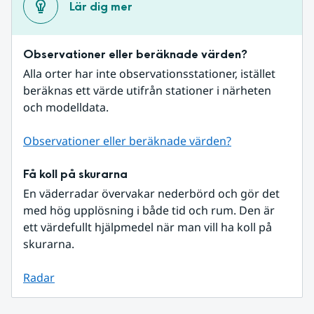
Lär dig mer
Observationer eller beräknade värden?
Alla orter har inte observationsstationer, istället 
beräknas ett värde utifrån stationer i närheten 
och modelldata.
Observationer eller beräknade värden?
Få koll på skurarna
En väderradar övervakar nederbörd och gör det 
med hög upplösning i både tid och rum. Den är 
ett värdefullt hjälpmedel när man vill ha koll på 
skurarna.
Radar