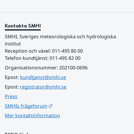
Kontakta SMHI
SMHI, Sveriges meteorologiska och hydrologiska 
institut
Reception och växel: 011-495 80 00
Telefon kundtjänst: 011-495 82 00
Organisationsnummer: 202100-0696
Epost: 
kundtjanst@smhi.se
Epost: 
registrator@smhi.se
Press
Länk till annan webbplats.
SMHIs frågeforum
Mer kontaktinformation