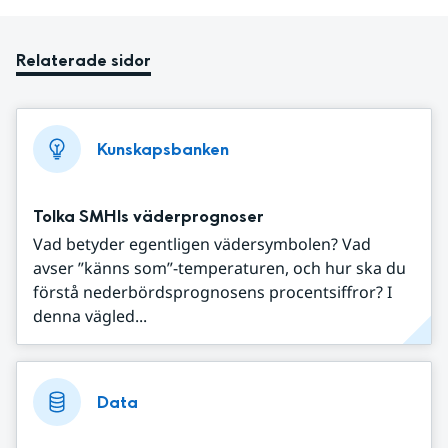
Relaterade sidor
Kunskapsbanken
Tolka SMHIs väderprognoser
Vad betyder egentligen vädersymbolen? Vad
avser ”känns som”-temperaturen, och hur ska du
förstå nederbördsprognosens procentsiffror? I
denna vägled...
Data