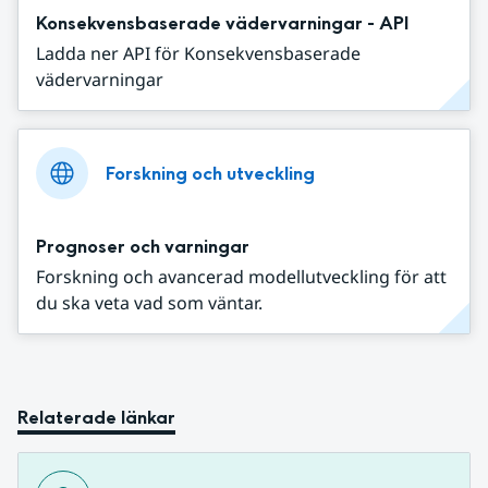
Konsekvensbaserade vädervarningar - API
Ladda ner API för Konsekvensbaserade
vädervarningar
Forskning och utveckling
Prognoser och varningar
Forskning och avancerad modellutveckling för att
du ska veta vad som väntar.
Relaterade länkar