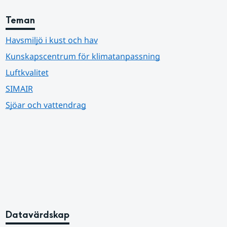
Teman
Havsmiljö i kust och hav
Kunskapscentrum för klimatanpassning
Luftkvalitet
SIMAIR
Sjöar och vattendrag
Datavärdskap