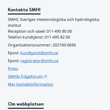
Kontakta SMHI
SMHI, Sveriges meteorologiska och hydrologiska 
institut
Reception och växel: 011-495 80 00
Telefon kundtjänst: 011-495 82 00
Organisationsnummer: 202100-0696
Epost: 
kundtjanst@smhi.se
Epost: 
registrator@smhi.se
Press
Länk till annan webbplats.
SMHIs frågeforum
Mer kontaktinformation
Om webbplatsen