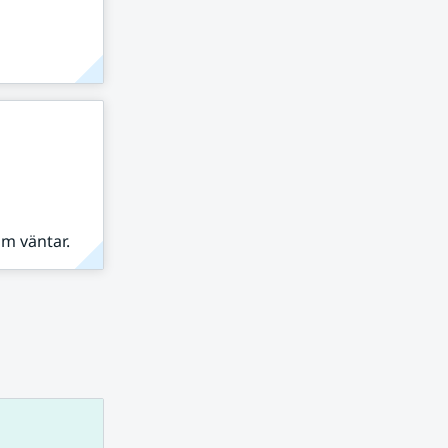
om väntar.