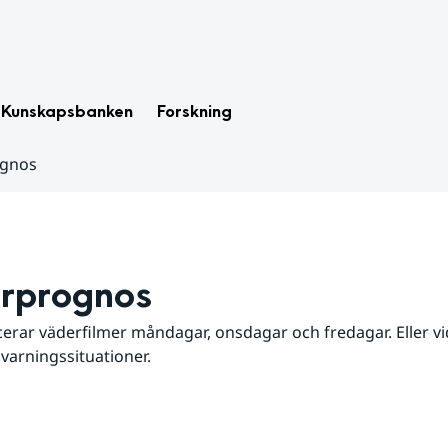
Kunskapsbanken
Forskning
ognos
rprognos
erar väderfilmer måndagar, onsdagar och fredagar. Eller vid
 varningssituationer.