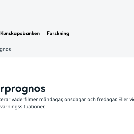
Kunskapsbanken
Forskning
ognos
rprognos
erar väderfilmer måndagar, onsdagar och fredagar. Eller vid
 varningssituationer.