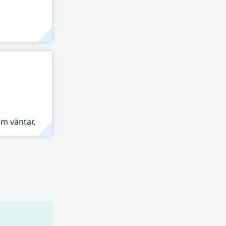
om väntar.