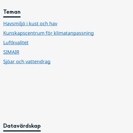
Teman
Havsmiljö i kust och hav
Kunskapscentrum för klimatanpassning
Luftkvalitet
SIMAIR
Sjöar och vattendrag
Datavärdskap