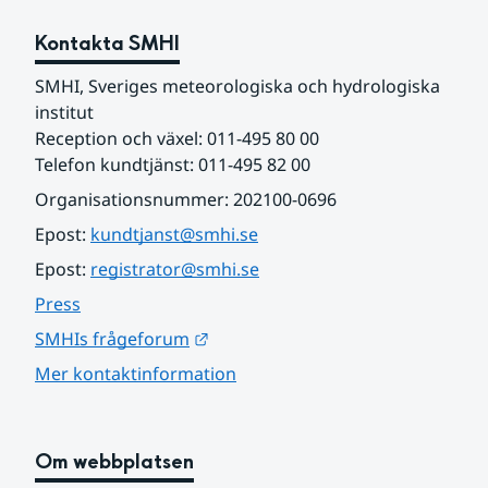
Kontakta SMHI
SMHI, Sveriges meteorologiska och hydrologiska 
institut
Reception och växel: 011-495 80 00
Telefon kundtjänst: 011-495 82 00
Organisationsnummer: 202100-0696
Epost: 
kundtjanst@smhi.se
Epost: 
registrator@smhi.se
Press
Länk till annan webbplats.
SMHIs frågeforum
Mer kontaktinformation
Om webbplatsen