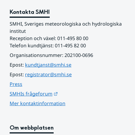
Kontakta SMHI
SMHI, Sveriges meteorologiska och hydrologiska 
institut
Reception och växel: 011-495 80 00
Telefon kundtjänst: 011-495 82 00
Organisationsnummer: 202100-0696
Epost: 
kundtjanst@smhi.se
Epost: 
registrator@smhi.se
Press
Länk till annan webbplats.
SMHIs frågeforum
Mer kontaktinformation
Om webbplatsen