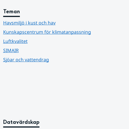
Teman
Havsmiljö i kust och hav
Kunskapscentrum för klimatanpassning
Luftkvalitet
SIMAIR
Sjöar och vattendrag
Datavärdskap