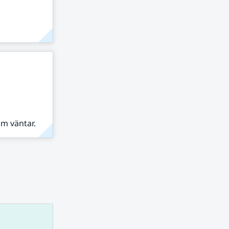
om väntar.