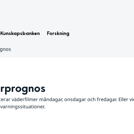
Kunskapsbanken
Forskning
ognos
rprognos
erar väderfilmer måndagar, onsdagar och fredagar. Eller vid
 varningssituationer.