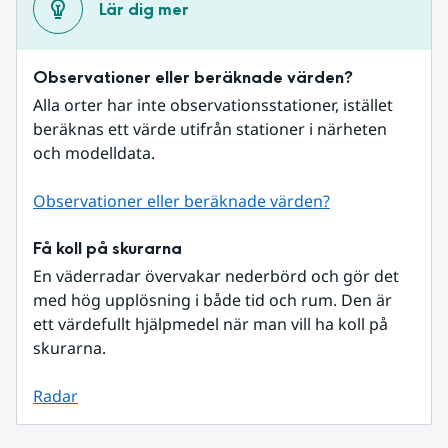
Lär dig mer
Observationer eller beräknade värden?
Alla orter har inte observationsstationer, istället 
beräknas ett värde utifrån stationer i närheten 
och modelldata.
Observationer eller beräknade värden?
Få koll på skurarna
En väderradar övervakar nederbörd och gör det 
med hög upplösning i både tid och rum. Den är 
ett värdefullt hjälpmedel när man vill ha koll på 
skurarna.
Radar