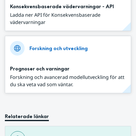
Konsekvensbaserade vädervarningar - API
Ladda ner API för Konsekvensbaserade
vädervarningar
Forskning och utveckling
Prognoser och varningar
Forskning och avancerad modellutveckling för att
du ska veta vad som väntar.
Relaterade länkar