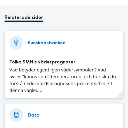
Relaterade sidor
Kunskapsbanken
Tolka SMHIs väderprognoser
Vad betyder egentligen vädersymbolen? Vad
avser ”känns som”-temperaturen, och hur ska du
förstå nederbördsprognosens procentsiffror? I
denna vägled...
Data