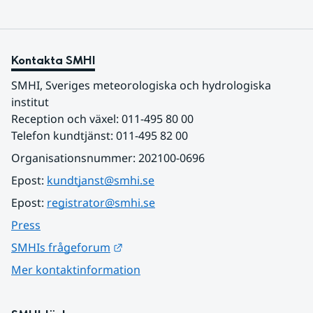
Kontakta SMHI
SMHI, Sveriges meteorologiska och hydrologiska 
institut
Reception och växel: 011-495 80 00
Telefon kundtjänst: 011-495 82 00
Organisationsnummer: 202100-0696
Epost: 
kundtjanst@smhi.se
Epost: 
registrator@smhi.se
Press
Länk till annan webbplats.
SMHIs frågeforum
Mer kontaktinformation