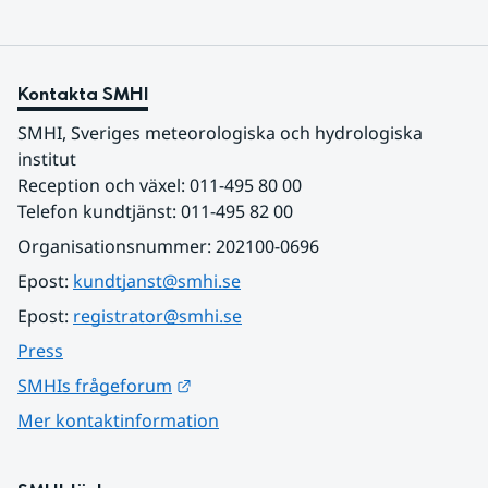
Kontakta SMHI
SMHI, Sveriges meteorologiska och hydrologiska 
institut
Reception och växel: 011-495 80 00
Telefon kundtjänst: 011-495 82 00
Organisationsnummer: 202100-0696
Epost: 
kundtjanst@smhi.se
Epost: 
registrator@smhi.se
Press
Länk till annan webbplats.
SMHIs frågeforum
Mer kontaktinformation