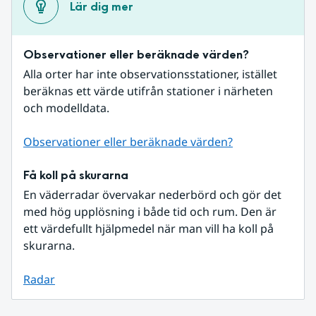
Lär dig mer
Observationer eller beräknade värden?
Alla orter har inte observationsstationer, istället 
beräknas ett värde utifrån stationer i närheten 
och modelldata.
Observationer eller beräknade värden?
Få koll på skurarna
En väderradar övervakar nederbörd och gör det 
med hög upplösning i både tid och rum. Den är 
ett värdefullt hjälpmedel när man vill ha koll på 
skurarna.
Radar