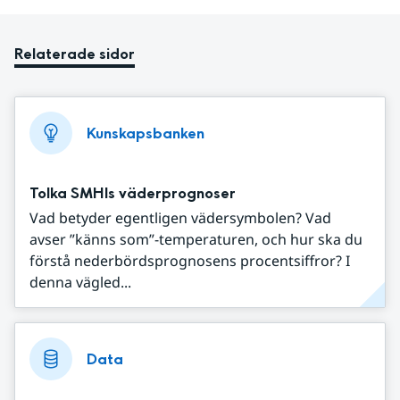
Relaterade sidor
Kunskapsbanken
Tolka SMHIs väderprognoser
Vad betyder egentligen vädersymbolen? Vad
avser ”känns som”-temperaturen, och hur ska du
förstå nederbördsprognosens procentsiffror? I
denna vägled...
Data