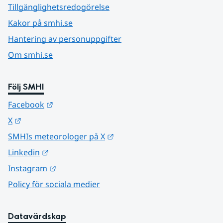
Tillgänglighetsredogörelse
Kakor på smhi.se
Hantering av personuppgifter
Om smhi.se
Följ SMHI
Länk till annan webbplats.
Facebook
Länk till annan webbplats.
X
Länk till annan webbplats.
SMHIs meteorologer på X
Länk till annan webbplats.
Linkedin
Länk till annan webbplats.
Instagram
Policy för sociala medier
Datavärdskap