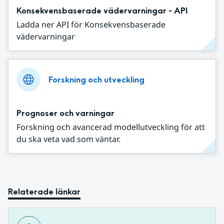
Konsekvensbaserade vädervarningar - API
Ladda ner API för Konsekvensbaserade
vädervarningar
Forskning och utveckling
Prognoser och varningar
Forskning och avancerad modellutveckling för att
du ska veta vad som väntar.
Relaterade länkar