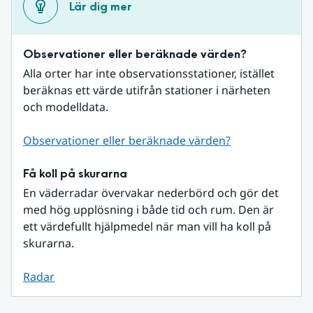
Lär dig mer
Observationer eller beräknade värden?
Alla orter har inte observationsstationer, istället 
beräknas ett värde utifrån stationer i närheten 
och modelldata.
Observationer eller beräknade värden?
Få koll på skurarna
En väderradar övervakar nederbörd och gör det 
med hög upplösning i både tid och rum. Den är 
ett värdefullt hjälpmedel när man vill ha koll på 
skurarna.
Radar