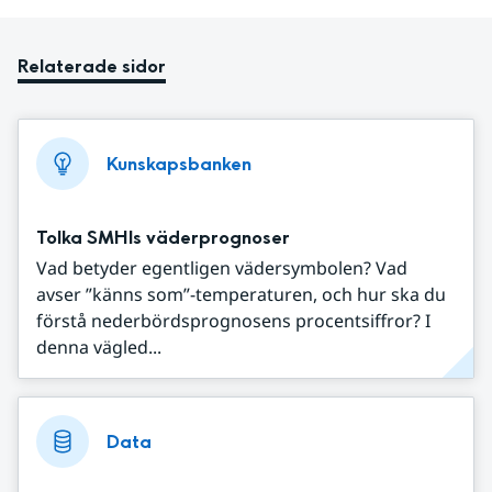
Relaterade sidor
Kunskapsbanken
Tolka SMHIs väderprognoser
Vad betyder egentligen vädersymbolen? Vad
avser ”känns som”-temperaturen, och hur ska du
förstå nederbördsprognosens procentsiffror? I
denna vägled...
Data