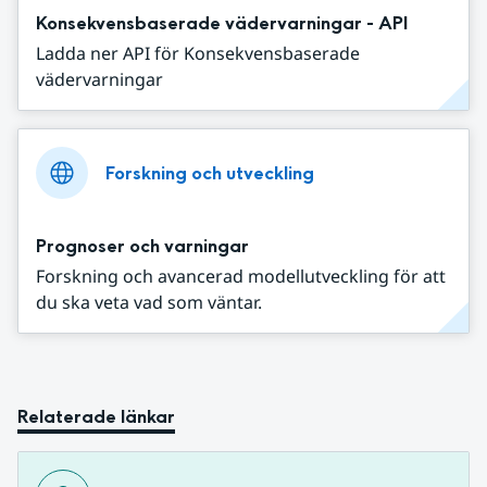
Konsekvensbaserade vädervarningar - API
Ladda ner API för Konsekvensbaserade
vädervarningar
Forskning och utveckling
Prognoser och varningar
Forskning och avancerad modellutveckling för att
du ska veta vad som väntar.
Relaterade länkar