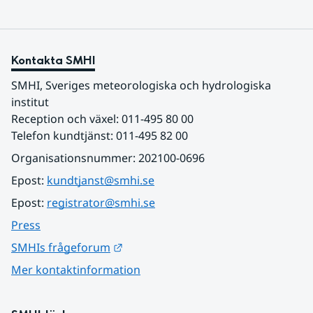
Kontakta SMHI
SMHI, Sveriges meteorologiska och hydrologiska 
institut
Reception och växel: 011-495 80 00
Telefon kundtjänst: 011-495 82 00
Organisationsnummer: 202100-0696
Epost: 
kundtjanst@smhi.se
Epost: 
registrator@smhi.se
Press
Länk till annan webbplats.
SMHIs frågeforum
Mer kontaktinformation