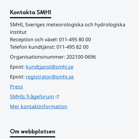
Kontakta SMHI
SMHI, Sveriges meteorologiska och hydrologiska 
institut
Reception och växel: 011-495 80 00
Telefon kundtjänst: 011-495 82 00
Organisationsnummer: 202100-0696
Epost: 
kundtjanst@smhi.se
Epost: 
registrator@smhi.se
Press
Länk till annan webbplats.
SMHIs frågeforum
Mer kontaktinformation
Om webbplatsen