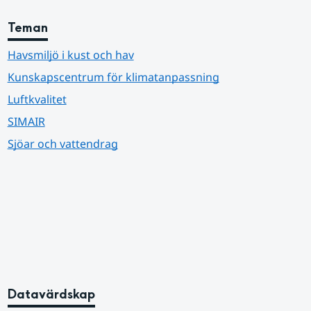
Teman
Havsmiljö i kust och hav
Kunskapscentrum för klimatanpassning
Luftkvalitet
SIMAIR
Sjöar och vattendrag
Datavärdskap