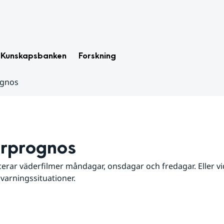
Kunskapsbanken
Forskning
ognos
rprognos
erar väderfilmer måndagar, onsdagar och fredagar. Eller vid
 varningssituationer.