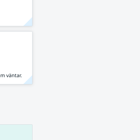
om väntar.