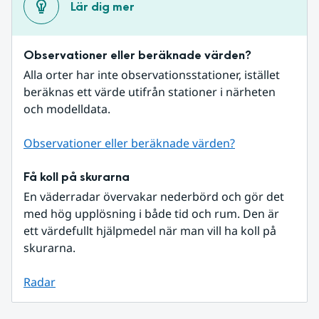
Lär dig mer
Observationer eller beräknade värden?
Alla orter har inte observationsstationer, istället 
beräknas ett värde utifrån stationer i närheten 
och modelldata.
Observationer eller beräknade värden?
Få koll på skurarna
En väderradar övervakar nederbörd och gör det 
med hög upplösning i både tid och rum. Den är 
ett värdefullt hjälpmedel när man vill ha koll på 
skurarna.
Radar