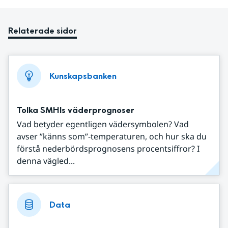
Relaterade sidor
Kunskapsbanken
Tolka SMHIs väderprognoser
Vad betyder egentligen vädersymbolen? Vad
avser ”känns som”-temperaturen, och hur ska du
förstå nederbördsprognosens procentsiffror? I
denna vägled...
Data