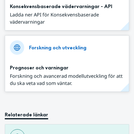
Konsekvensbaserade vädervarningar - API
Ladda ner API för Konsekvensbaserade
vädervarningar
Forskning och utveckling
Prognoser och varningar
Forskning och avancerad modellutveckling för att
du ska veta vad som väntar.
Relaterade länkar