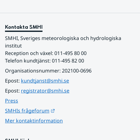
Kontakta SMHI
SMHI, Sveriges meteorologiska och hydrologiska 
institut
Reception och växel: 011-495 80 00
Telefon kundtjänst: 011-495 82 00
Organisationsnummer: 202100-0696
Epost: 
kundtjanst@smhi.se
Epost: 
registrator@smhi.se
Press
Länk till annan webbplats.
SMHIs frågeforum
Mer kontaktinformation