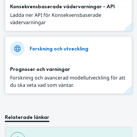
Konsekvensbaserade vädervarningar - API
Ladda ner API för Konsekvensbaserade
vädervarningar
Forskning och utveckling
Prognoser och varningar
Forskning och avancerad modellutveckling för att
du ska veta vad som väntar.
Relaterade länkar