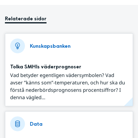
Relaterade sidor
Kunskapsbanken
Tolka SMHIs väderprognoser
Vad betyder egentligen vädersymbolen? Vad
avser ”känns som”-temperaturen, och hur ska du
förstå nederbördsprognosens procentsiffror? I
denna vägled...
Data