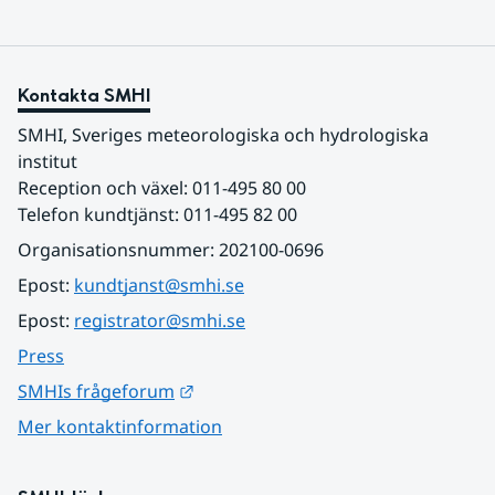
Kontakta SMHI
SMHI, Sveriges meteorologiska och hydrologiska 
institut
Reception och växel: 011-495 80 00
Telefon kundtjänst: 011-495 82 00
Organisationsnummer: 202100-0696
Epost: 
kundtjanst@smhi.se
Epost: 
registrator@smhi.se
Press
Länk till annan webbplats.
SMHIs frågeforum
Mer kontaktinformation