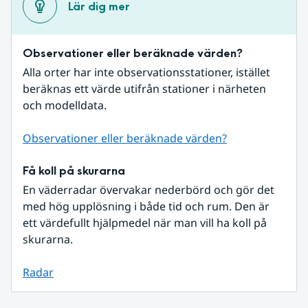
Lär dig mer
Observationer eller beräknade värden?
Alla orter har inte observationsstationer, istället 
beräknas ett värde utifrån stationer i närheten 
och modelldata.
Observationer eller beräknade värden?
Få koll på skurarna
En väderradar övervakar nederbörd och gör det 
med hög upplösning i både tid och rum. Den är 
ett värdefullt hjälpmedel när man vill ha koll på 
skurarna.
Radar