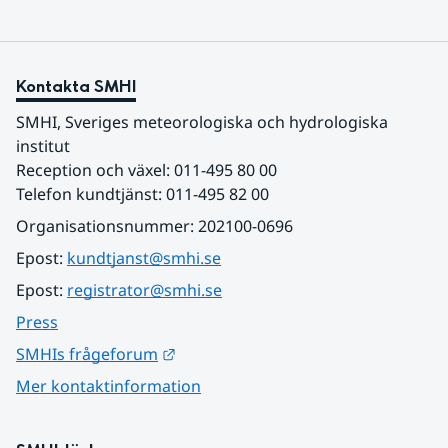
Kontakta SMHI
SMHI, Sveriges meteorologiska och hydrologiska 
institut
Reception och växel: 011-495 80 00
Telefon kundtjänst: 011-495 82 00
Organisationsnummer: 202100-0696
Epost: 
kundtjanst@smhi.se
Epost: 
registrator@smhi.se
Press
Länk till annan webbplats.
SMHIs frågeforum
Mer kontaktinformation