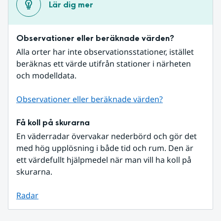
Lär dig mer
Observationer eller beräknade värden?
Alla orter har inte observationsstationer, istället 
beräknas ett värde utifrån stationer i närheten 
och modelldata.
Observationer eller beräknade värden?
Få koll på skurarna
En väderradar övervakar nederbörd och gör det 
med hög upplösning i både tid och rum. Den är 
ett värdefullt hjälpmedel när man vill ha koll på 
skurarna.
Radar