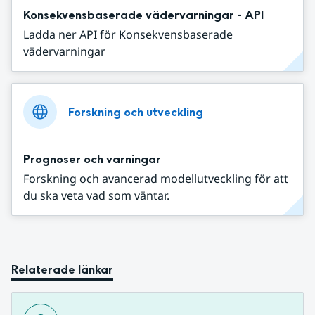
Konsekvensbaserade vädervarningar - API
Ladda ner API för Konsekvensbaserade
vädervarningar
Forskning och utveckling
Prognoser och varningar
Forskning och avancerad modellutveckling för att
du ska veta vad som väntar.
Relaterade länkar