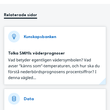
Relaterade sidor
Kunskapsbanken
Tolka SMHIs väderprognoser
Vad betyder egentligen vädersymbolen? Vad
avser ”känns som”-temperaturen, och hur ska du
förstå nederbördsprognosens procentsiffror? I
denna vägled...
Data