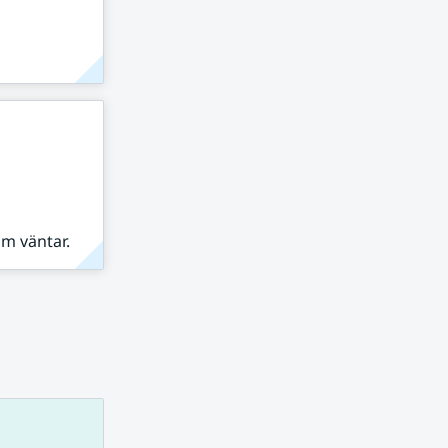
om väntar.