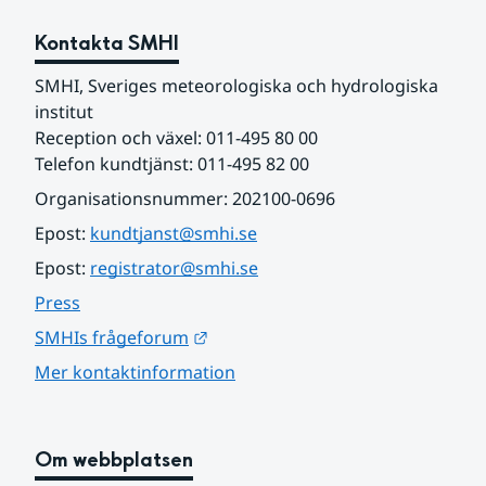
Kontakta SMHI
SMHI, Sveriges meteorologiska och hydrologiska 
institut
Reception och växel: 011-495 80 00
Telefon kundtjänst: 011-495 82 00
Organisationsnummer: 202100-0696
Epost: 
kundtjanst@smhi.se
Epost: 
registrator@smhi.se
Press
Länk till annan webbplats.
SMHIs frågeforum
Mer kontaktinformation
Om webbplatsen