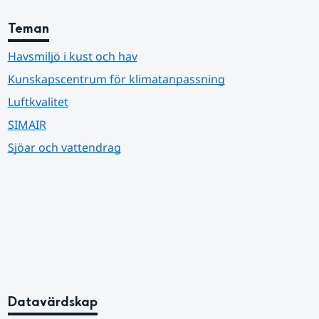
Teman
Havsmiljö i kust och hav
Kunskapscentrum för klimatanpassning
Luftkvalitet
SIMAIR
Sjöar och vattendrag
Datavärdskap