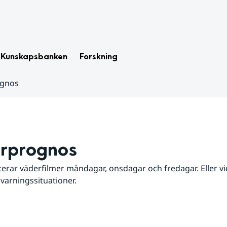
Kunskapsbanken
Forskning
ognos
rprognos
erar väderfilmer måndagar, onsdagar och fredagar. Eller vid
 varningssituationer.