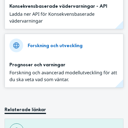
Konsekvensbaserade vädervarningar - API
Ladda ner API för Konsekvensbaserade
vädervarningar
Forskning och utveckling
Prognoser och varningar
Forskning och avancerad modellutveckling för att
du ska veta vad som väntar.
Relaterade länkar