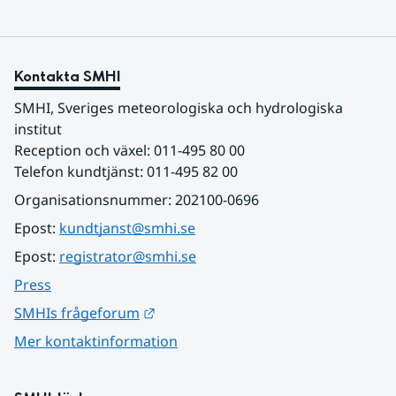
Kontakta SMHI
SMHI, Sveriges meteorologiska och hydrologiska 
institut
Reception och växel: 011-495 80 00
Telefon kundtjänst: 011-495 82 00
Organisationsnummer: 202100-0696
Epost: 
kundtjanst@smhi.se
Epost: 
registrator@smhi.se
Press
Länk till annan webbplats.
SMHIs frågeforum
Mer kontaktinformation