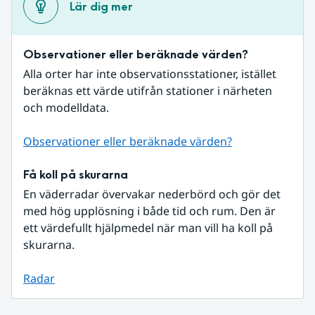
Lär dig mer
Observationer eller beräknade värden?
Alla orter har inte observationsstationer, istället 
beräknas ett värde utifrån stationer i närheten 
och modelldata.
Observationer eller beräknade värden?
Få koll på skurarna
En väderradar övervakar nederbörd och gör det 
med hög upplösning i både tid och rum. Den är 
ett värdefullt hjälpmedel när man vill ha koll på 
skurarna.
Radar