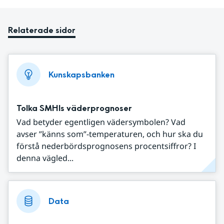
Relaterade sidor
Kunskapsbanken
Tolka SMHIs väderprognoser
Vad betyder egentligen vädersymbolen? Vad
avser ”känns som”-temperaturen, och hur ska du
förstå nederbördsprognosens procentsiffror? I
denna vägled...
Data