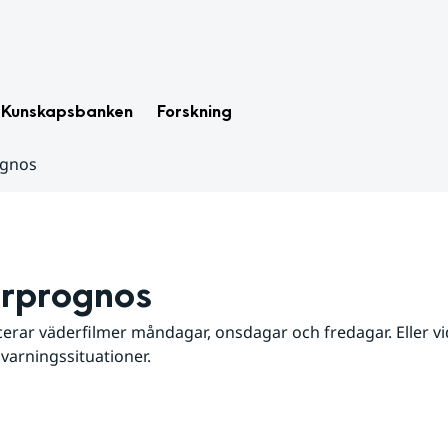
Kunskapsbanken
Forskning
ognos
rprognos
erar väderfilmer måndagar, onsdagar och fredagar. Eller vid
 varningssituationer.