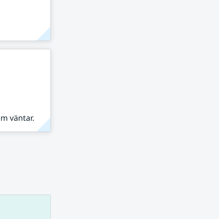
om väntar.