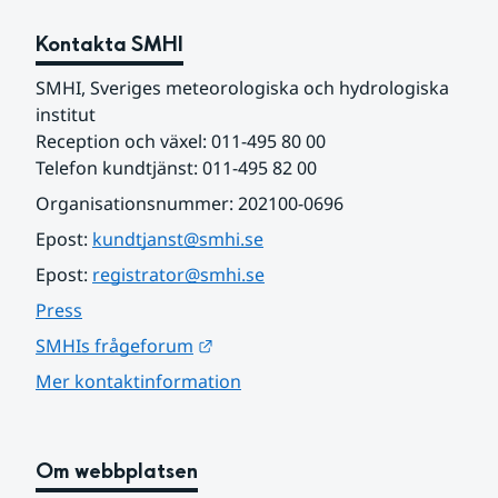
Kontakta SMHI
SMHI, Sveriges meteorologiska och hydrologiska 
institut
Reception och växel: 011-495 80 00
Telefon kundtjänst: 011-495 82 00
Organisationsnummer: 202100-0696
Epost: 
kundtjanst@smhi.se
Epost: 
registrator@smhi.se
Press
Länk till annan webbplats.
SMHIs frågeforum
Mer kontaktinformation
Om webbplatsen