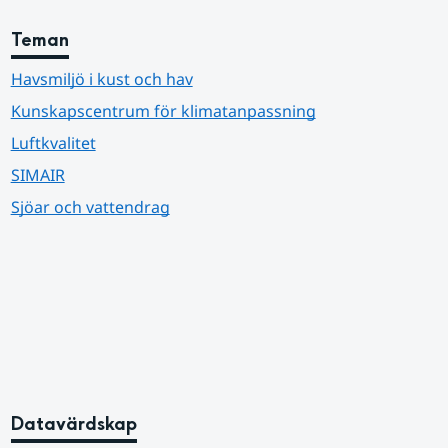
Teman
Havsmiljö i kust och hav
Kunskapscentrum för klimatanpassning
Luftkvalitet
SIMAIR
Sjöar och vattendrag
Datavärdskap