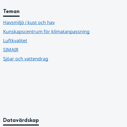
Teman
Havsmiljö i kust och hav
Kunskapscentrum för klimatanpassning
Luftkvalitet
SIMAIR
Sjöar och vattendrag
Datavärdskap