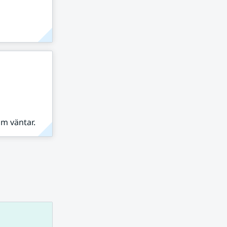
om väntar.