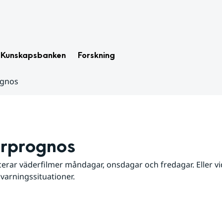
Kunskapsbanken
Forskning
ognos
rprognos
erar väderfilmer måndagar, onsdagar och fredagar. Eller vid
 varningssituationer.