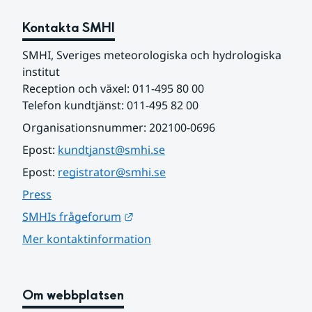
Kontakta SMHI
SMHI, Sveriges meteorologiska och hydrologiska 
institut
Reception och växel: 011-495 80 00
Telefon kundtjänst: 011-495 82 00
Organisationsnummer: 202100-0696
Epost: 
kundtjanst@smhi.se
Epost: 
registrator@smhi.se
Press
Länk till annan webbplats.
SMHIs frågeforum
Mer kontaktinformation
Om webbplatsen