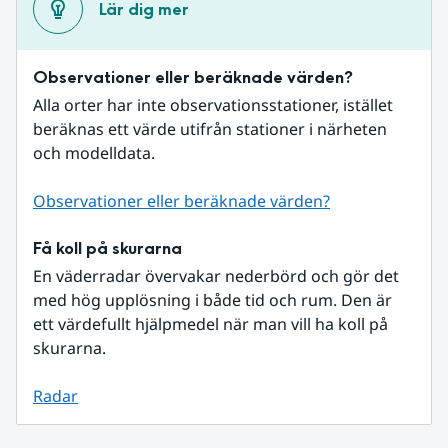
Lär dig mer
Observationer eller beräknade värden?
Alla orter har inte observationsstationer, istället 
beräknas ett värde utifrån stationer i närheten 
och modelldata.
Observationer eller beräknade värden?
Få koll på skurarna
En väderradar övervakar nederbörd och gör det 
med hög upplösning i både tid och rum. Den är 
ett värdefullt hjälpmedel när man vill ha koll på 
skurarna.
Radar