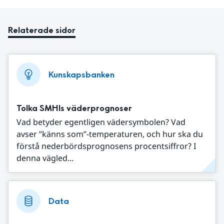
Relaterade sidor
Kunskapsbanken
Tolka SMHIs väderprognoser
Vad betyder egentligen vädersymbolen? Vad
avser ”känns som”-temperaturen, och hur ska du
förstå nederbördsprognosens procentsiffror? I
denna vägled...
Data