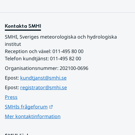
Kontakta SMHI
SMHI, Sveriges meteorologiska och hydrologiska 
institut
Reception och växel: 011-495 80 00
Telefon kundtjänst: 011-495 82 00
Organisationsnummer: 202100-0696
Epost: 
kundtjanst@smhi.se
Epost: 
registrator@smhi.se
Press
Länk till annan webbplats.
SMHIs frågeforum
Mer kontaktinformation