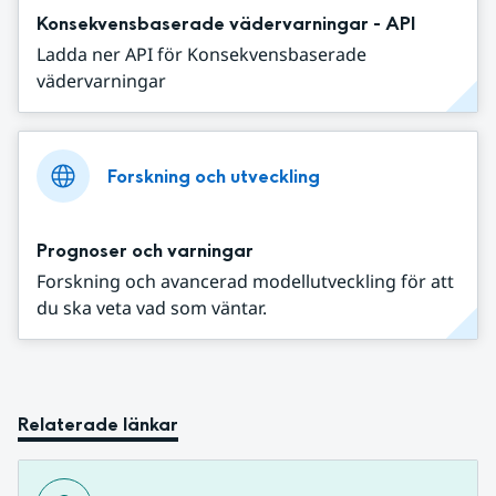
Konsekvensbaserade vädervarningar - API
Ladda ner API för Konsekvensbaserade
vädervarningar
Forskning och utveckling
Prognoser och varningar
Forskning och avancerad modellutveckling för att
du ska veta vad som väntar.
Relaterade länkar