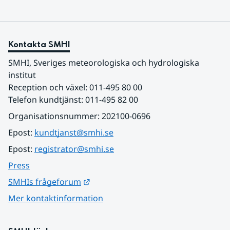
Kontakta SMHI
SMHI, Sveriges meteorologiska och hydrologiska 
institut
Reception och växel: 011-495 80 00
Telefon kundtjänst: 011-495 82 00
Organisationsnummer: 202100-0696
Epost: 
kundtjanst@smhi.se
Epost: 
registrator@smhi.se
Press
Länk till annan webbplats.
SMHIs frågeforum
Mer kontaktinformation