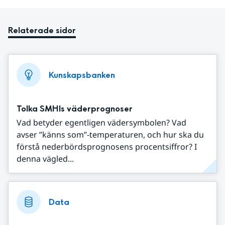
Relaterade sidor
Kunskapsbanken
Tolka SMHIs väderprognoser
Vad betyder egentligen vädersymbolen? Vad
avser ”känns som”-temperaturen, och hur ska du
förstå nederbördsprognosens procentsiffror? I
denna vägled...
Data