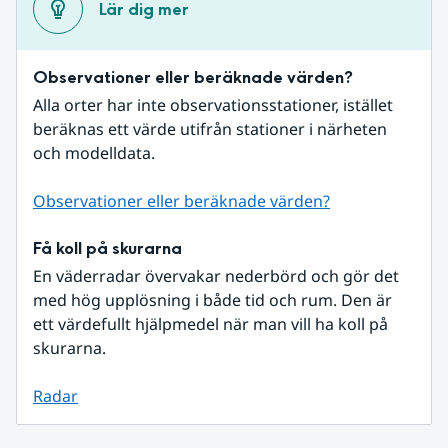
Lär dig mer
Observationer eller beräknade värden?
Alla orter har inte observationsstationer, istället 
beräknas ett värde utifrån stationer i närheten 
och modelldata.
Observationer eller beräknade värden?
Få koll på skurarna
En väderradar övervakar nederbörd och gör det 
med hög upplösning i både tid och rum. Den är 
ett värdefullt hjälpmedel när man vill ha koll på 
skurarna.
Radar