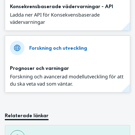
Konsekvensbaserade vädervarningar - API
Ladda ner API för Konsekvensbaserade
vädervarningar
Forskning och utveckling
Prognoser och varningar
Forskning och avancerad modellutveckling för att
du ska veta vad som väntar.
Relaterade länkar