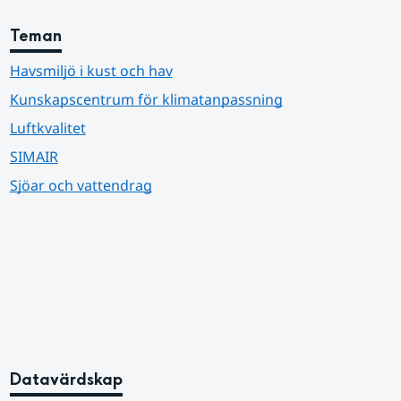
Teman
Havsmiljö i kust och hav
Kunskapscentrum för klimatanpassning
Luftkvalitet
SIMAIR
Sjöar och vattendrag
Datavärdskap