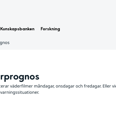
Kunskapsbanken
Forskning
ognos
rprognos
erar väderfilmer måndagar, onsdagar och fredagar. Eller vid
 varningssituationer.