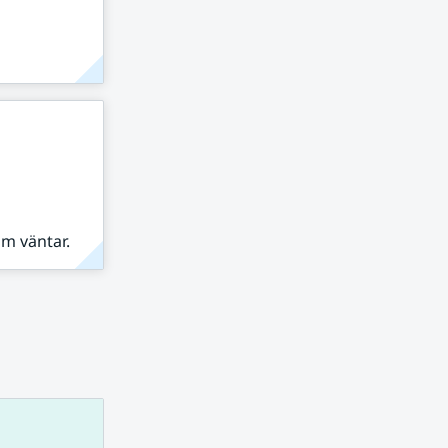
om väntar.