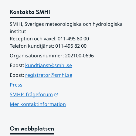
Kontakta SMHI
SMHI, Sveriges meteorologiska och hydrologiska 
institut
Reception och växel: 011-495 80 00
Telefon kundtjänst: 011-495 82 00
Organisationsnummer: 202100-0696
Epost: 
kundtjanst@smhi.se
Epost: 
registrator@smhi.se
Press
Länk till annan webbplats.
SMHIs frågeforum
Mer kontaktinformation
Om webbplatsen