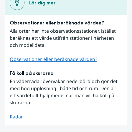
Lär dig mer
Observationer eller beräknade värden?
Alla orter har inte observationsstationer, istället 
beräknas ett värde utifrån stationer i närheten 
och modelldata.
Observationer eller beräknade värden?
Få koll på skurarna
En väderradar övervakar nederbörd och gör det 
med hög upplösning i både tid och rum. Den är 
ett värdefullt hjälpmedel när man vill ha koll på 
skurarna.
Radar