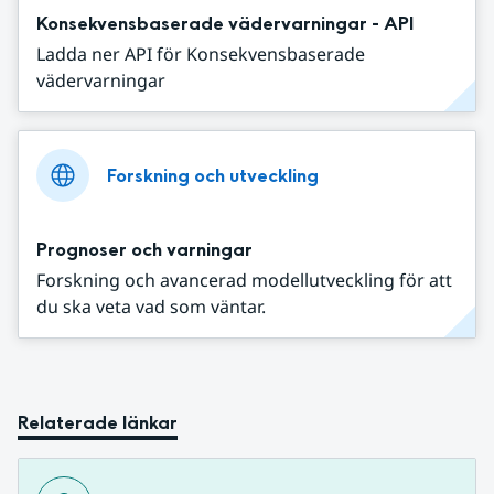
Konsekvensbaserade vädervarningar - API
Ladda ner API för Konsekvensbaserade
vädervarningar
Forskning och utveckling
Prognoser och varningar
Forskning och avancerad modellutveckling för att
du ska veta vad som väntar.
Relaterade länkar