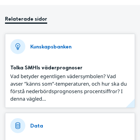
Relaterade sidor
Kunskapsbanken
Tolka SMHIs väderprognoser
Vad betyder egentligen vädersymbolen? Vad
avser ”känns som”-temperaturen, och hur ska du
förstå nederbördsprognosens procentsiffror? I
denna vägled...
Data