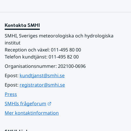
Kontakta SMHI
SMHI, Sveriges meteorologiska och hydrologiska 
institut
Reception och växel: 011-495 80 00
Telefon kundtjänst: 011-495 82 00
Organisationsnummer: 202100-0696
Epost: 
kundtjanst@smhi.se
Epost: 
registrator@smhi.se
Press
Länk till annan webbplats.
SMHIs frågeforum
Mer kontaktinformation