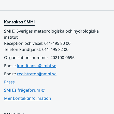
Kontakta SMHI
SMHI, Sveriges meteorologiska och hydrologiska 
institut
Reception och växel: 011-495 80 00
Telefon kundtjänst: 011-495 82 00
Organisationsnummer: 202100-0696
Epost: 
kundtjanst@smhi.se
Epost: 
registrator@smhi.se
Press
Länk till annan webbplats.
SMHIs frågeforum
Mer kontaktinformation