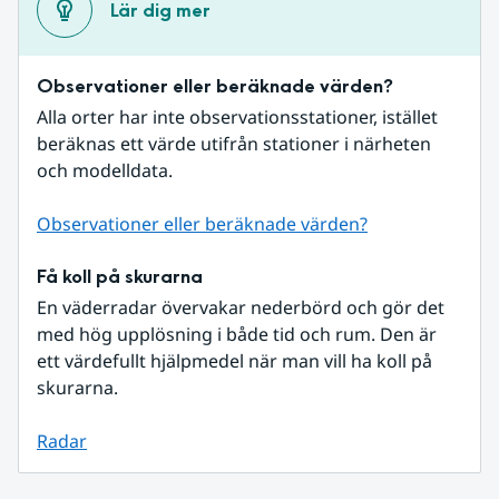
Lär dig mer
Observationer eller beräknade värden?
Alla orter har inte observationsstationer, istället 
beräknas ett värde utifrån stationer i närheten 
och modelldata.
Observationer eller beräknade värden?
Få koll på skurarna
En väderradar övervakar nederbörd och gör det 
med hög upplösning i både tid och rum. Den är 
ett värdefullt hjälpmedel när man vill ha koll på 
skurarna.
Radar