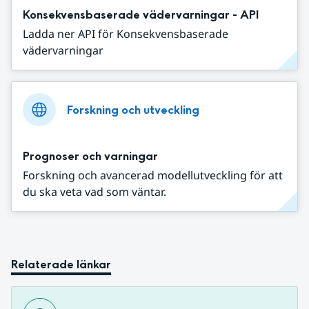
Konsekvensbaserade vädervarningar - API
Ladda ner API för Konsekvensbaserade
vädervarningar
Forskning och utveckling
Prognoser och varningar
Forskning och avancerad modellutveckling för att
du ska veta vad som väntar.
Relaterade länkar