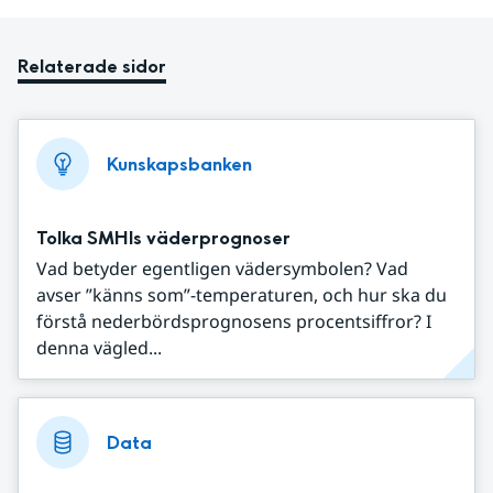
Relaterade sidor
Kunskapsbanken
Tolka SMHIs väderprognoser
Vad betyder egentligen vädersymbolen? Vad
avser ”känns som”-temperaturen, och hur ska du
förstå nederbördsprognosens procentsiffror? I
denna vägled...
Data