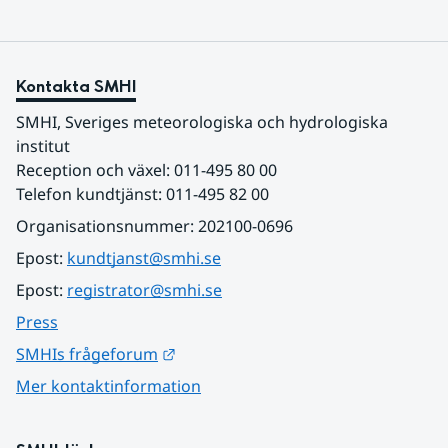
Kontakta SMHI
SMHI, Sveriges meteorologiska och hydrologiska 
institut
Reception och växel: 011-495 80 00
Telefon kundtjänst: 011-495 82 00
Organisationsnummer: 202100-0696
Epost: 
kundtjanst@smhi.se
Epost: 
registrator@smhi.se
Press
Länk till annan webbplats.
SMHIs frågeforum
Mer kontaktinformation