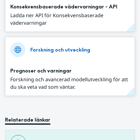
Konsekvensbaserade vädervarningar - API
Ladda ner API för Konsekvensbaserade
vädervarningar
Forskning och utveckling
Prognoser och varningar
Forskning och avancerad modellutveckling för att
du ska veta vad som väntar.
Relaterade länkar