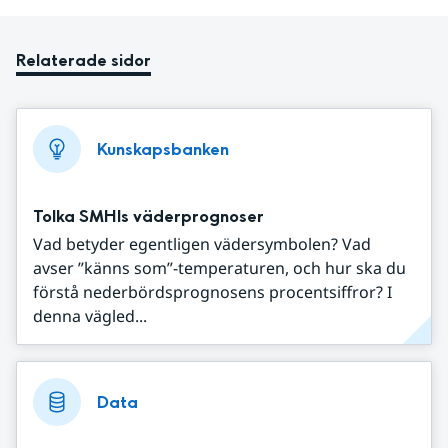
Relaterade sidor
Kunskapsbanken
Tolka SMHIs väderprognoser
Vad betyder egentligen vädersymbolen? Vad
avser ”känns som”-temperaturen, och hur ska du
förstå nederbördsprognosens procentsiffror? I
denna vägled...
Data