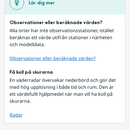
Lär dig mer
Observationer eller beräknade värden?
Alla orter har inte observationsstationer, istället 
beräknas ett värde utifrån stationer i närheten 
och modelldata.
Observationer eller beräknade värden?
Få koll på skurarna
En väderradar övervakar nederbörd och gör det 
med hög upplösning i både tid och rum. Den är 
ett värdefullt hjälpmedel när man vill ha koll på 
skurarna.
Radar