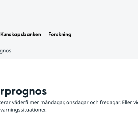
Kunskapsbanken
Forskning
ognos
rprognos
erar väderfilmer måndagar, onsdagar och fredagar. Eller vid
 varningssituationer.