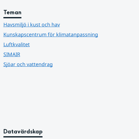
Teman
Havsmiljö i kust och hav
Kunskapscentrum för klimatanpassning
Luftkvalitet
SIMAIR
Sjöar och vattendrag
Datavärdskap