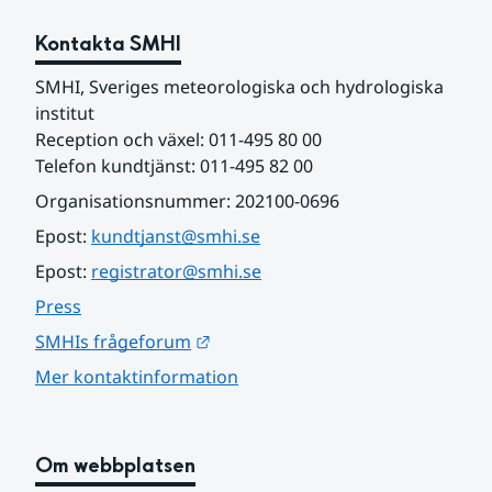
Kontakta SMHI
SMHI, Sveriges meteorologiska och hydrologiska 
institut
Reception och växel: 011-495 80 00
Telefon kundtjänst: 011-495 82 00
Organisationsnummer: 202100-0696
Epost: 
kundtjanst@smhi.se
Epost: 
registrator@smhi.se
Press
Länk till annan webbplats.
SMHIs frågeforum
Mer kontaktinformation
Om webbplatsen