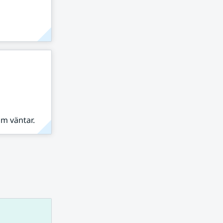
om väntar.