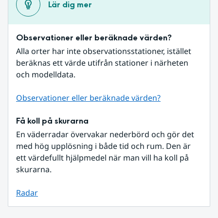
Lär dig mer
Observationer eller beräknade värden?
Alla orter har inte observationsstationer, istället 
beräknas ett värde utifrån stationer i närheten 
och modelldata.
Observationer eller beräknade värden?
Få koll på skurarna
En väderradar övervakar nederbörd och gör det 
med hög upplösning i både tid och rum. Den är 
ett värdefullt hjälpmedel när man vill ha koll på 
skurarna.
Radar