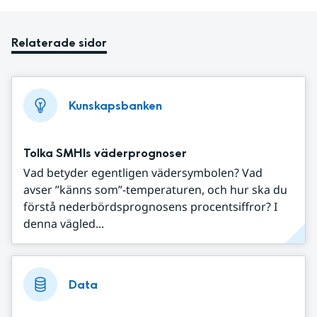
Relaterade sidor
Kunskapsbanken
Tolka SMHIs väderprognoser
Vad betyder egentligen vädersymbolen? Vad
avser ”känns som”-temperaturen, och hur ska du
förstå nederbördsprognosens procentsiffror? I
denna vägled...
Data