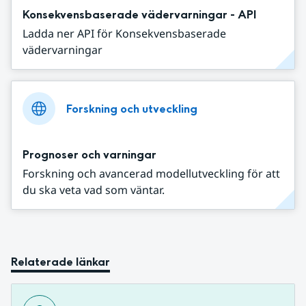
Konsekvensbaserade vädervarningar - API
Ladda ner API för Konsekvensbaserade
vädervarningar
Forskning och utveckling
Prognoser och varningar
Forskning och avancerad modellutveckling för att
du ska veta vad som väntar.
Relaterade länkar