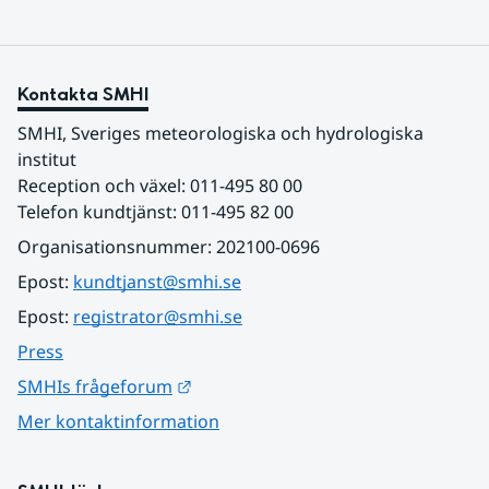
Kontakta SMHI
SMHI, Sveriges meteorologiska och hydrologiska 
institut
Reception och växel: 011-495 80 00
Telefon kundtjänst: 011-495 82 00
Organisationsnummer: 202100-0696
Epost: 
kundtjanst@smhi.se
Epost: 
registrator@smhi.se
Press
Länk till annan webbplats.
SMHIs frågeforum
Mer kontaktinformation