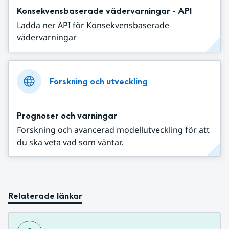
Konsekvensbaserade vädervarningar - API
Ladda ner API för Konsekvensbaserade
vädervarningar
Forskning och utveckling
Prognoser och varningar
Forskning och avancerad modellutveckling för att
du ska veta vad som väntar.
Relaterade länkar