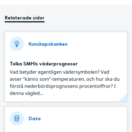
Relaterade sidor
Kunskapsbanken
Tolka SMHIs väderprognoser
Vad betyder egentligen vädersymbolen? Vad
avser ”känns som”-temperaturen, och hur ska du
förstå nederbördsprognosens procentsiffror? I
denna vägled...
Data