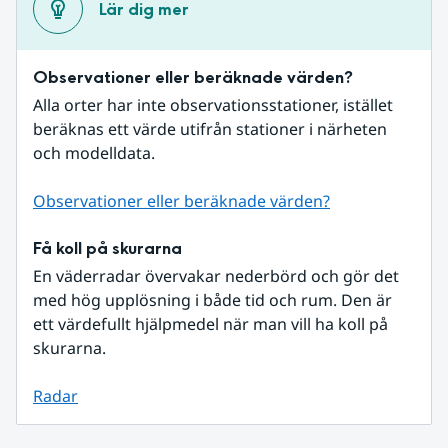
Lär dig mer
Observationer eller beräknade värden?
Alla orter har inte observationsstationer, istället 
beräknas ett värde utifrån stationer i närheten 
och modelldata.
Observationer eller beräknade värden?
Få koll på skurarna
En väderradar övervakar nederbörd och gör det 
med hög upplösning i både tid och rum. Den är 
ett värdefullt hjälpmedel när man vill ha koll på 
skurarna.
Radar