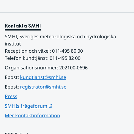
Kontakta SMHI
SMHI, Sveriges meteorologiska och hydrologiska 
institut
Reception och växel: 011-495 80 00
Telefon kundtjänst: 011-495 82 00
Organisationsnummer: 202100-0696
Epost: 
kundtjanst@smhi.se
Epost: 
registrator@smhi.se
Press
Länk till annan webbplats.
SMHIs frågeforum
Mer kontaktinformation