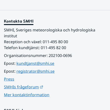
Kontakta SMHI
SMHI, Sveriges meteorologiska och hydrologiska 
institut
Reception och växel: 011-495 80 00
Telefon kundtjänst: 011-495 82 00
Organisationsnummer: 202100-0696
Epost: 
kundtjanst@smhi.se
Epost: 
registrator@smhi.se
Press
Länk till annan webbplats.
SMHIs frågeforum
Mer kontaktinformation