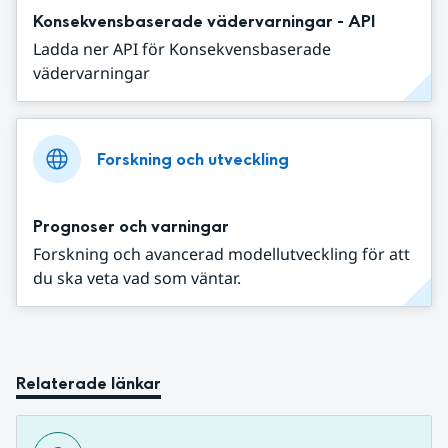
Konsekvensbaserade vädervarningar - API
Ladda ner API för Konsekvensbaserade
vädervarningar
Forskning och utveckling
Prognoser och varningar
Forskning och avancerad modellutveckling för att
du ska veta vad som väntar.
Relaterade länkar