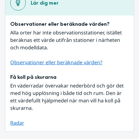
Lär dig mer
Observationer eller beräknade värden?
Alla orter har inte observationsstationer, istället 
beräknas ett värde utifrån stationer i närheten 
och modelldata.
Observationer eller beräknade värden?
Få koll på skurarna
En väderradar övervakar nederbörd och gör det 
med hög upplösning i både tid och rum. Den är 
ett värdefullt hjälpmedel när man vill ha koll på 
skurarna.
Radar