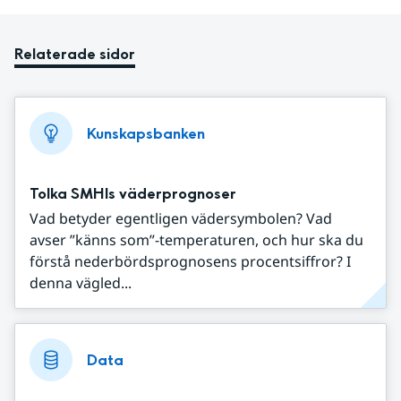
Relaterade sidor
Kunskapsbanken
Tolka SMHIs väderprognoser
Vad betyder egentligen vädersymbolen? Vad
avser ”känns som”-temperaturen, och hur ska du
förstå nederbördsprognosens procentsiffror? I
denna vägled...
Data