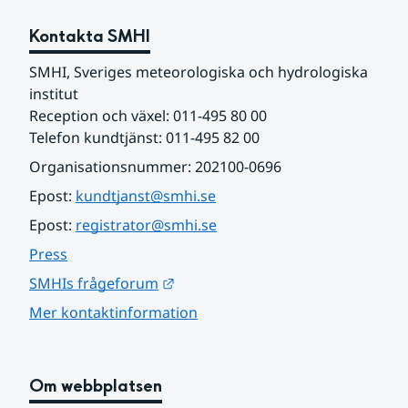
Kontakta SMHI
SMHI, Sveriges meteorologiska och hydrologiska 
institut
Reception och växel: 011-495 80 00
Telefon kundtjänst: 011-495 82 00
Organisationsnummer: 202100-0696
Epost: 
kundtjanst@smhi.se
Epost: 
registrator@smhi.se
Press
Länk till annan webbplats.
SMHIs frågeforum
Mer kontaktinformation
Om webbplatsen