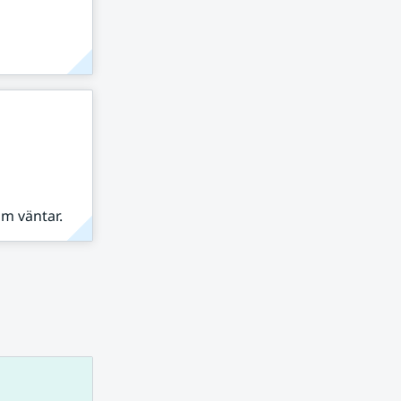
om väntar.