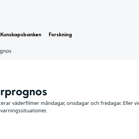
Kunskapsbanken
Forskning
ognos
rprognos
erar väderfilmer måndagar, onsdagar och fredagar. Eller vid
 varningssituationer.