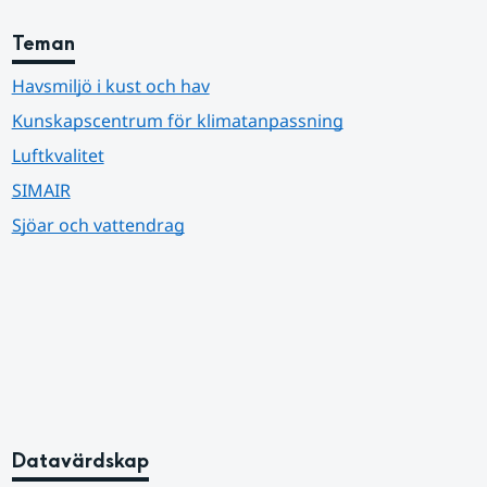
Teman
Havsmiljö i kust och hav
Kunskapscentrum för klimatanpassning
Luftkvalitet
SIMAIR
Sjöar och vattendrag
Datavärdskap