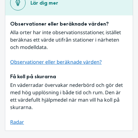
Lär dig mer
Observationer eller beräknade värden?
Alla orter har inte observationsstationer, istället 
beräknas ett värde utifrån stationer i närheten 
och modelldata.
Observationer eller beräknade värden?
Få koll på skurarna
En väderradar övervakar nederbörd och gör det 
med hög upplösning i både tid och rum. Den är 
ett värdefullt hjälpmedel när man vill ha koll på 
skurarna.
Radar