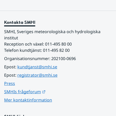
Kontakta SMHI
SMHI, Sveriges meteorologiska och hydrologiska 
institut
Reception och växel: 011-495 80 00
Telefon kundtjänst: 011-495 82 00
Organisationsnummer: 202100-0696
Epost: 
kundtjanst@smhi.se
Epost: 
registrator@smhi.se
Press
Länk till annan webbplats.
SMHIs frågeforum
Mer kontaktinformation