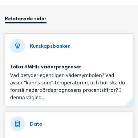
Relaterade sidor
Kunskapsbanken
Tolka SMHIs väderprognoser
Vad betyder egentligen vädersymbolen? Vad
avser ”känns som”-temperaturen, och hur ska du
förstå nederbördsprognosens procentsiffror? I
denna vägled...
Data