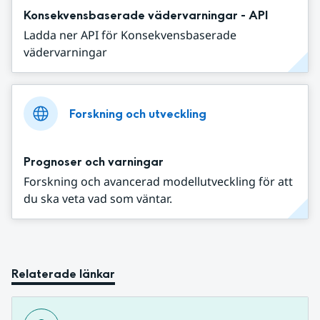
Konsekvensbaserade vädervarningar - API
Ladda ner API för Konsekvensbaserade
vädervarningar
Forskning och utveckling
Prognoser och varningar
Forskning och avancerad modellutveckling för att
du ska veta vad som väntar.
Relaterade länkar