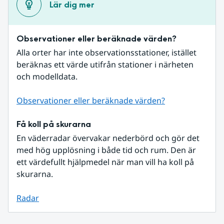
Lär dig mer
Observationer eller beräknade värden?
Alla orter har inte observationsstationer, istället 
beräknas ett värde utifrån stationer i närheten 
och modelldata.
Observationer eller beräknade värden?
Få koll på skurarna
En väderradar övervakar nederbörd och gör det 
med hög upplösning i både tid och rum. Den är 
ett värdefullt hjälpmedel när man vill ha koll på 
skurarna.
Radar