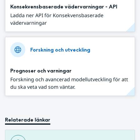
Konsekvensbaserade vädervarningar - API
Ladda ner API för Konsekvensbaserade
vädervarningar
Forskning och utveckling
Prognoser och varningar
Forskning och avancerad modellutveckling för att
du ska veta vad som väntar.
Relaterade länkar