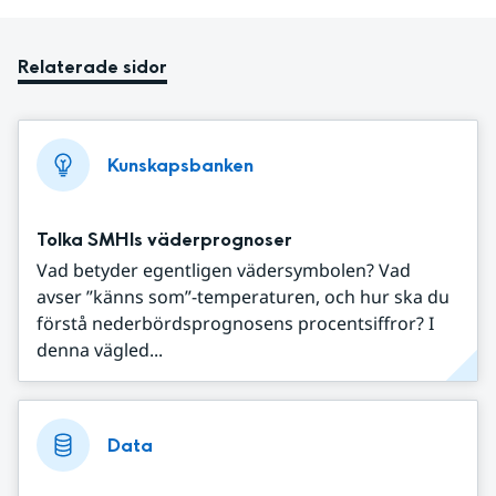
Relaterade sidor
Kunskapsbanken
Tolka SMHIs väderprognoser
Vad betyder egentligen vädersymbolen? Vad
avser ”känns som”-temperaturen, och hur ska du
förstå nederbördsprognosens procentsiffror? I
denna vägled...
Data