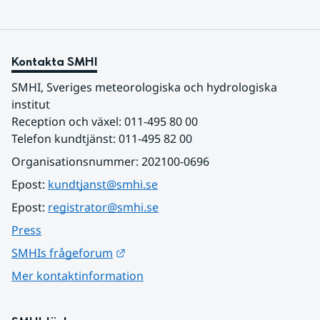
Kontakta SMHI
SMHI, Sveriges meteorologiska och hydrologiska 
institut
Reception och växel: 011-495 80 00
Telefon kundtjänst: 011-495 82 00
Organisationsnummer: 202100-0696
Epost: 
kundtjanst@smhi.se
Epost: 
registrator@smhi.se
Press
Länk till annan webbplats.
SMHIs frågeforum
Mer kontaktinformation