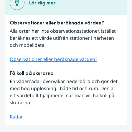
Lär dig mer
Observationer eller beräknade värden?
Alla orter har inte observationsstationer, istället 
beräknas ett värde utifrån stationer i närheten 
och modelldata.
Observationer eller beräknade värden?
Få koll på skurarna
En väderradar övervakar nederbörd och gör det 
med hög upplösning i både tid och rum. Den är 
ett värdefullt hjälpmedel när man vill ha koll på 
skurarna.
Radar