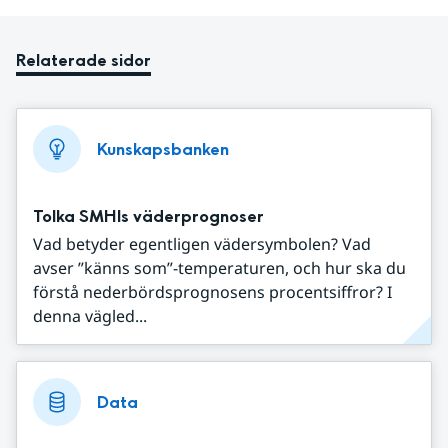
Relaterade sidor
Kunskapsbanken
Tolka SMHIs väderprognoser
Vad betyder egentligen vädersymbolen? Vad
avser ”känns som”-temperaturen, och hur ska du
förstå nederbördsprognosens procentsiffror? I
denna vägled...
Data