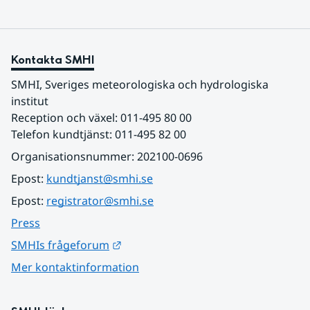
Kontakta SMHI
SMHI, Sveriges meteorologiska och hydrologiska 
institut
Reception och växel: 011-495 80 00
Telefon kundtjänst: 011-495 82 00
Organisationsnummer: 202100-0696
Epost: 
kundtjanst@smhi.se
Epost: 
registrator@smhi.se
Press
Länk till annan webbplats.
SMHIs frågeforum
Mer kontaktinformation