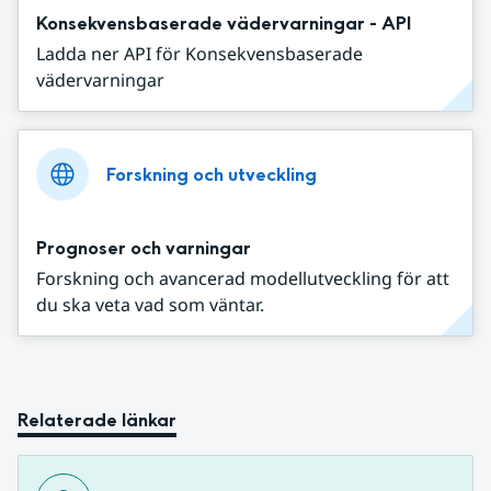
Konsekvensbaserade vädervarningar - API
Ladda ner API för Konsekvensbaserade
vädervarningar
Forskning och utveckling
Prognoser och varningar
Forskning och avancerad modellutveckling för att
du ska veta vad som väntar.
Relaterade länkar