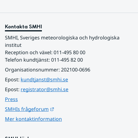
Kontakta SMHI
SMHI, Sveriges meteorologiska och hydrologiska 
institut
Reception och växel: 011-495 80 00
Telefon kundtjänst: 011-495 82 00
Organisationsnummer: 202100-0696
Epost: 
kundtjanst@smhi.se
Epost: 
registrator@smhi.se
Press
Länk till annan webbplats.
SMHIs frågeforum
Mer kontaktinformation