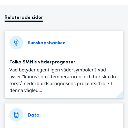
Relaterade sidor
Kunskapsbanken
Tolka SMHIs väderprognoser
Vad betyder egentligen vädersymbolen? Vad
avser ”känns som”-temperaturen, och hur ska du
förstå nederbördsprognosens procentsiffror? I
denna vägled...
Data