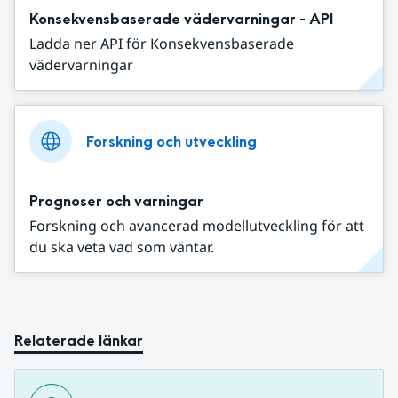
Konsekvensbaserade vädervarningar - API
Ladda ner API för Konsekvensbaserade
vädervarningar
Forskning och utveckling
Prognoser och varningar
Forskning och avancerad modellutveckling för att
du ska veta vad som väntar.
Relaterade länkar