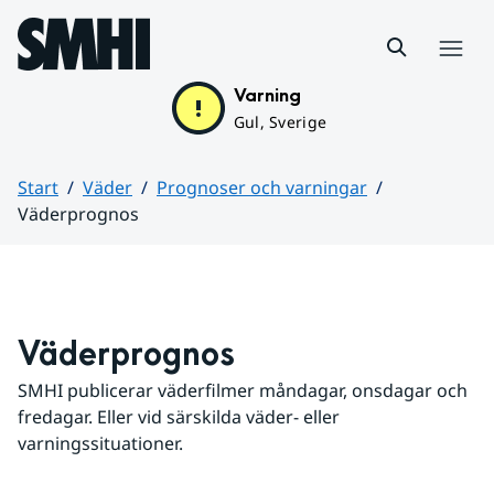
Hoppa till sidans innehåll
Meny
Varning
Gul, Sverige
Start
Väder
Prognoser och varningar
Väderprognos
Huvudinnehåll
Väderprognos
SMHI publicerar väderfilmer måndagar, onsdagar och 
fredagar. Eller vid särskilda väder- eller 
varningssituationer.