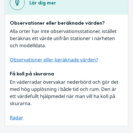
Lär dig mer
Observationer eller beräknade värden?
Alla orter har inte observationsstationer, istället 
beräknas ett värde utifrån stationer i närheten 
och modelldata.
Observationer eller beräknade värden?
Få koll på skurarna
En väderradar övervakar nederbörd och gör det 
med hög upplösning i både tid och rum. Den är 
ett värdefullt hjälpmedel när man vill ha koll på 
skurarna.
Radar