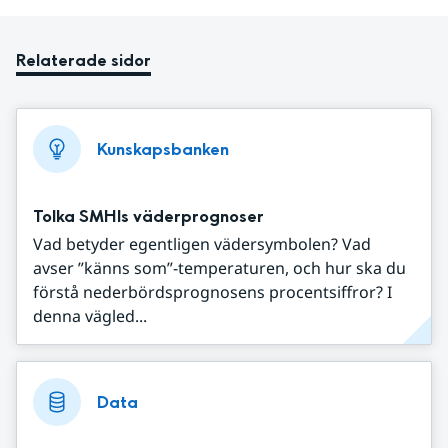
Relaterade sidor
Kunskapsbanken
Tolka SMHIs väderprognoser
Vad betyder egentligen vädersymbolen? Vad
avser ”känns som”-temperaturen, och hur ska du
förstå nederbördsprognosens procentsiffror? I
denna vägled...
Data