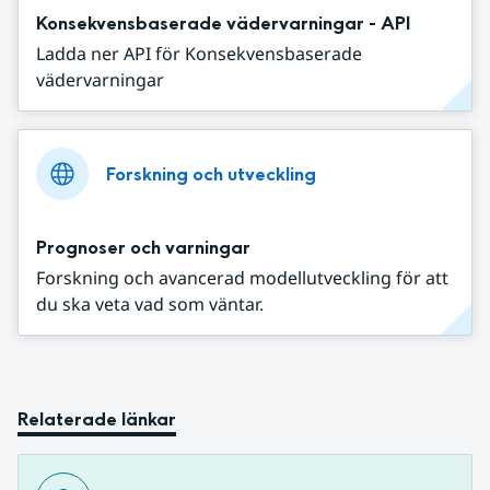
Konsekvensbaserade vädervarningar - API
Ladda ner API för Konsekvensbaserade
vädervarningar
Forskning och utveckling
Prognoser och varningar
Forskning och avancerad modellutveckling för att
du ska veta vad som väntar.
Relaterade länkar