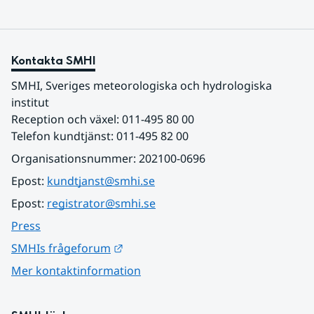
Kontakta SMHI
SMHI, Sveriges meteorologiska och hydrologiska 
institut
Reception och växel: 011-495 80 00
Telefon kundtjänst: 011-495 82 00
Organisationsnummer: 202100-0696
Epost: 
kundtjanst@smhi.se
Epost: 
registrator@smhi.se
Press
Länk till annan webbplats.
SMHIs frågeforum
Mer kontaktinformation