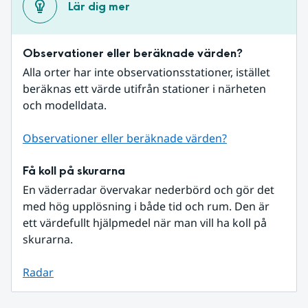
Lär dig mer
Observationer eller beräknade värden?
Alla orter har inte observationsstationer, istället 
beräknas ett värde utifrån stationer i närheten 
och modelldata.
Observationer eller beräknade värden?
Få koll på skurarna
En väderradar övervakar nederbörd och gör det 
med hög upplösning i både tid och rum. Den är 
ett värdefullt hjälpmedel när man vill ha koll på 
skurarna.
Radar